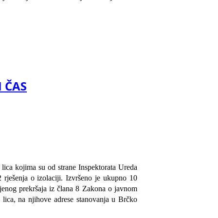
I ČAS
 lica kojima su od strane Inspektorata Ureda
 rješenja o izolaciji. Izvršeno je ukupno 10
njenog prekršaja iz člana 8 Zakona o javnom
9 lica, na njihove adrese stanovanja u Brčko