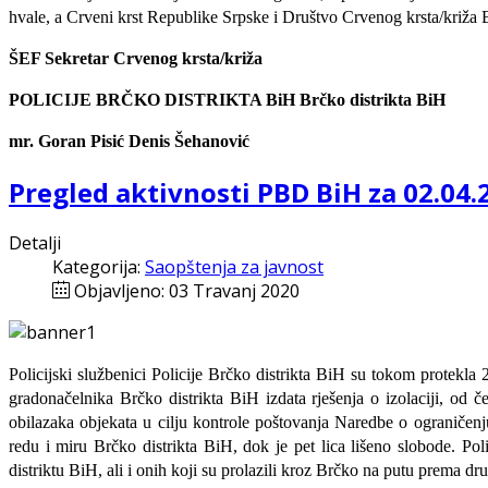
hvale, a Crveni krst Republike Srpske i Društvo Crvenog krsta/križa 
ŠEF Sekretar Crvenog krsta/križa
POLICIJE BRČKO DISTRIKTA BiH Brčko distrikta BiH
mr. Goran Pisić Denis Šehanović
Pregled aktivnosti PBD BiH za 02.04.
Detalji
Kategorija:
Saopštenja za javnost
Objavljeno: 03 Travanj 2020
Policijski službenici Policije Brčko distrikta BiH su tokom protekla
gradonačelnika Brčko distrikta BiH izdata rješenja o izolaciji, od 
obilazaka objekata u cilju kontrole poštovanja Naredbe o ograničen
redu i miru Brčko distrikta BiH, dok je pet lica lišeno slobode. Pol
distriktu BiH, ali i onih koji su prolazili kroz Brčko na putu prema d