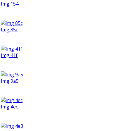
Img 154
Img 85c
Img 41f
Img 9a5
Img 4ec