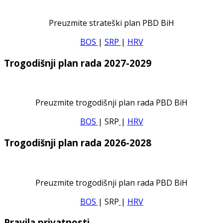
Preuzmite strateški plan PBD BiH
BOS
|
SRP
|
HRV
Trogodišnji plan rada 2027-2029
Preuzmite trogodišnji plan rada PBD BiH
BOS
| SRP
|
HRV
Trogodišnji plan rada 2026-2028
Preuzmite trogodišnji plan rada PBD BiH
BOS
| SRP
|
HRV
Pravila privatnosti