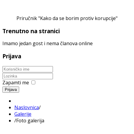
Priručnik "Kako da se borim protiv korupcije"
Trenutno na stranici
Imamo jedan gost i nema članova online
Prijava
Zapamti me
Prijava
Naslovnica
/
Galerije
/
Foto galerija