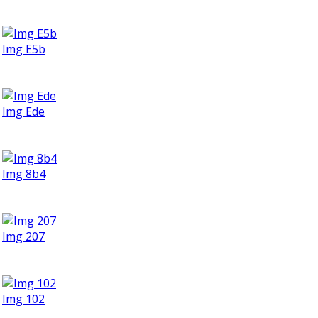
Img E5b
Img Ede
Img 8b4
Img 207
Img 102