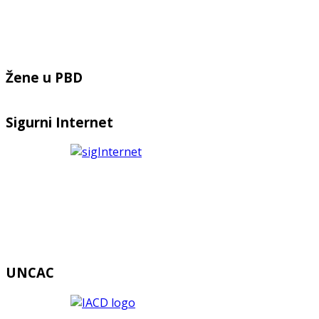
Žene u PBD
Sigurni Internet
UNCAC