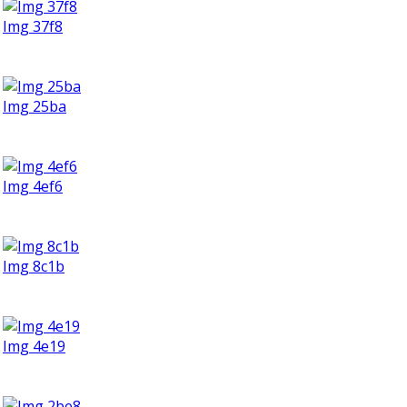
Img 37f8
Img 25ba
Img 4ef6
Img 8c1b
Img 4e19