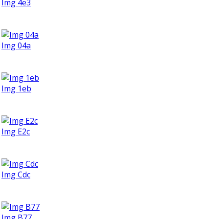
Img 4e3
Img 04a
Img 1eb
Img E2c
Img Cdc
Img B77