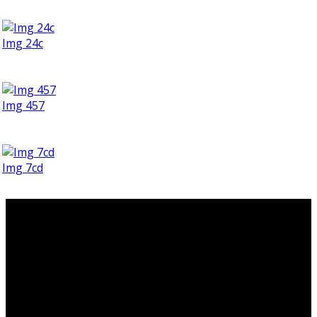
Img 24c
Img 457
Img 7cd