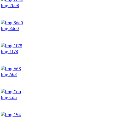
Img 2be8
Img 3de0
Img 1f78
Img A63
Img Cda