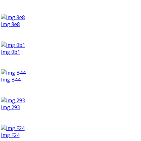
Img 8e8
Img 0b1
Img B44
Img 293
Img F24