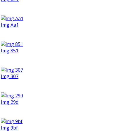
Img Aa1
Img 851
Img 307
Img 29d
Img 9bf