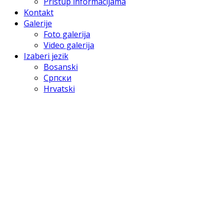
Pristup informacijama
Kontakt
Galerije
Foto galerija
Video galerija
Izaberi jezik
Bosanski
Српски
Hrvatski