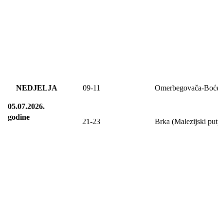
NEDJELJA
09
-11
Omerbegovača-Boć
05.07.2026.
godine
21-23
Brka (Malezijski put