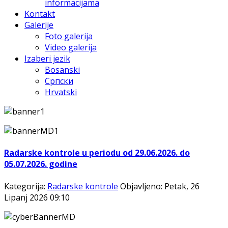
informacijama
Kontakt
Galerije
Foto galerija
Video galerija
Izaberi jezik
Bosanski
Српски
Hrvatski
Radarske kontrole u periodu od 29.06.2026. do
05.07.2026. godine
Kategorija:
Radarske kontrole
Objavljeno: Petak, 26
Lipanj 2026 09:10