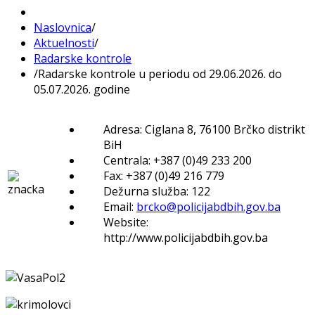
Naslovnica
/
Aktuelnosti
/
Radarske kontrole
/
Radarske kontrole u periodu od 29.06.2026. do
05.07.2026. godine
Adresa: Ciglana 8, 76100 Brčko distrikt
BiH
Centrala: +387 (0)49 233 200
Fax: +387 (0)49 216 779
Dežurna služba: 122
Email:
brcko@policijabdbih.gov.ba
Website:
http://www.policijabdbih.gov.ba