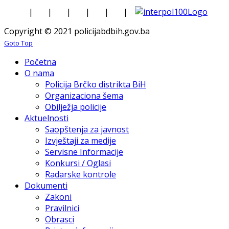
|
|
|
|
|
|
Copyright © 2021 policijabdbih.gov.ba
Goto Top
Početna
O nama
Policija Brčko distrikta BiH
Organizaciona šema
Obilježja policije
Aktuelnosti
Saopštenja za javnost
Izvještaji za medije
Servisne Informacije
Konkursi / Oglasi
Radarske kontrole
Dokumenti
Zakoni
Pravilnici
Obrasci