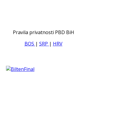
Pravila privatnosti PBD BiH
BOS
|
SRP
|
HRV