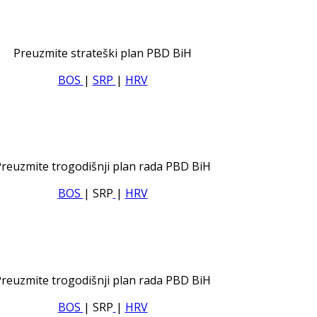
Preuzmite strateški plan PBD BiH
BOS
|
SRP
|
HRV
reuzmite trogodišnji plan rada PBD BiH
BOS
| SRP
|
HRV
reuzmite trogodišnji plan rada PBD BiH
BOS
| SRP
|
HRV