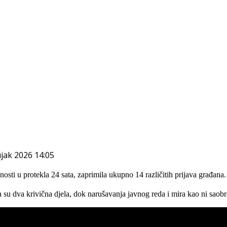
ujak 2026 14:05
osti u protekla 24 sata, zaprimila ukupno 14 različitih prijava građana.
su dva krivična djela, dok narušavanja javnog reda i mira kao ni saobr