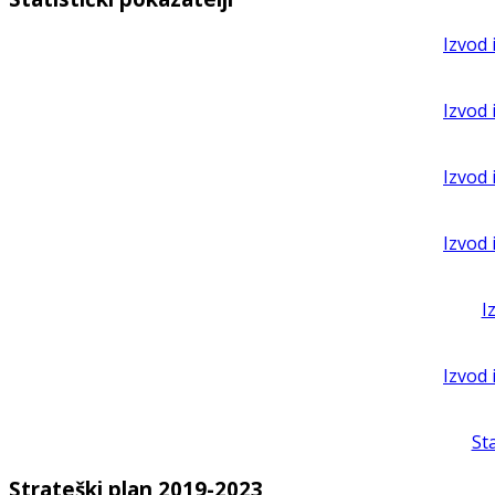
Izvod 
Izvod 
Izvod 
Izvod 
I
Izvod 
St
Strateški plan 2019-2023