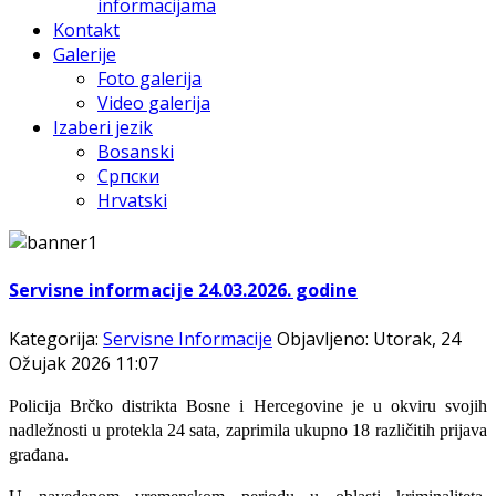
informacijama
Kontakt
Galerije
Foto galerija
Video galerija
Izaberi jezik
Bosanski
Српски
Hrvatski
Servisne informacije 24.03.2026. godine
Kategorija:
Servisne Informacije
Objavljeno: Utorak, 24
Ožujak 2026 11:07
Policija Brčko distrikta Bosne i Hercegovine je u okviru svojih
nadležnosti u protekla 24 sata, zaprimila ukupno 18 različitih prijava
građana.