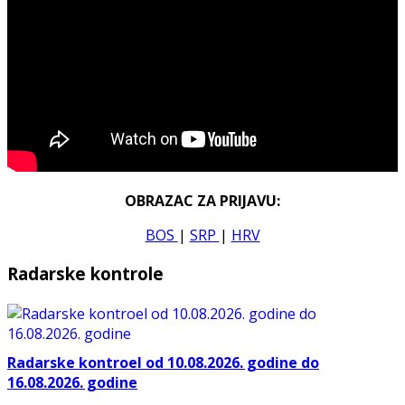
OBRAZAC ZA PRIJAVU:
BOS
|
SRP
|
HRV
Radarske kontrole
Radarske kontroel od 10.08.2026. godine do
16.08.2026. godine