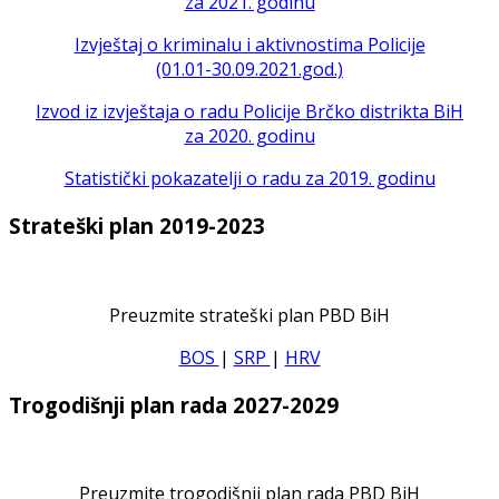
za 2021. godinu
Izvještaj o kriminalu i aktivnostima Policije
(01.01-30.09.2021.god.)
Izvod iz izvještaja o radu Policije Brčko distrikta BiH
za 2020. godinu
Statistički pokazatelji o radu za 2019. godinu
Strateški plan 2019-2023
Preuzmite strateški plan PBD BiH
BOS
|
SRP
|
HRV
Trogodišnji plan rada 2027-2029
Preuzmite trogodišnji plan rada PBD BiH