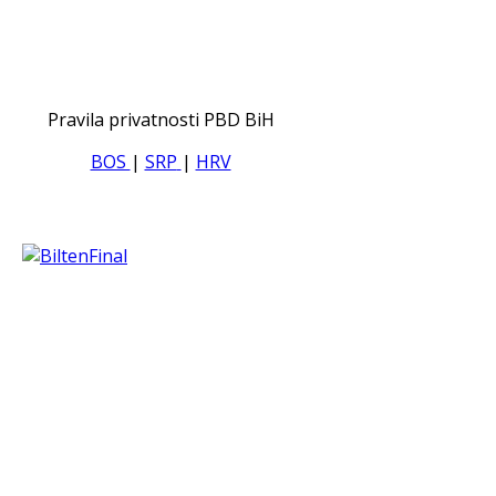
Pravila privatnosti PBD BiH
BOS
|
SRP
|
HRV