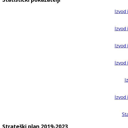
Izvod 
Izvod 
Izvod 
Izvod 
I
Izvod 
St
Strateški plan 2019-2023