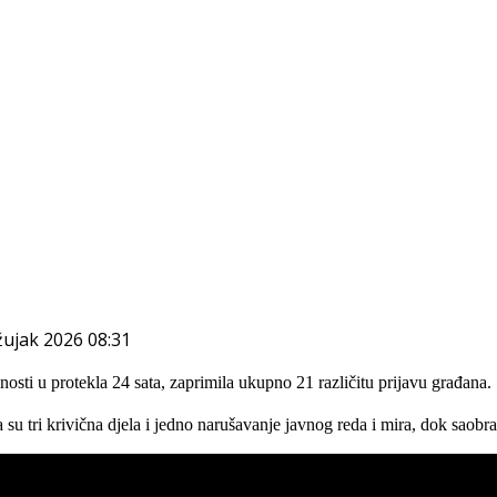
žujak 2026 08:31
nosti u protekla 24 sata, zaprimila ukupno 21 različitu prijavu građana.
u tri krivična djela i jedno narušavanje javnog reda i mira, dok saobra