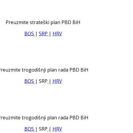
Preuzmite strateški plan PBD BiH
BOS
|
SRP
|
HRV
reuzmite trogodišnji plan rada PBD BiH
BOS
| SRP
|
HRV
reuzmite trogodišnji plan rada PBD BiH
BOS
| SRP
|
HRV