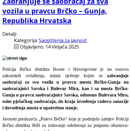
Zabranjuje se saobraćaj za sva
vozila u pravcu Brčko – Gunja,
Republika Hrvatska
Detalji
Kategorija:
Saopštenja za javnost
Objavljeno: 14 Veljača 2025
Policija Brčko distrikta Bosne i Hercegovine je na osnovu
zakonskih ovlaštenja, izdala rješenje kojim se
zabranjuje
saobraćaj za sva vozila u pravcu mosta Brčko-Gunja na
saobraćajnici Savska i Bulevar Mira, kao i sa mosta Brčko-
Gunja u pravcu saobraćajnice Savska, odnosno Bulevara Mira,
osim pješačkog saobraćaja, do kraja izvođenja radova sanacije
i dovođenja mosta u upotrebno stanje.
Javnom preduzeću „Putevi Brčko“ koje je podnijelo zahtjev Policiji
Brčko distrikta BiH za izdavanje odobrenja za potpunu obustavu-