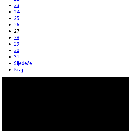
23
24
25
26
27
28
29
30
31
Sljedeće
Kraj