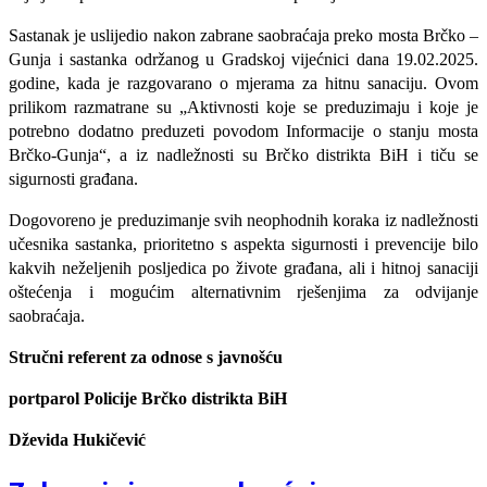
Sastanak je uslijedio nakon zabrane saobraćaja preko mosta Brčko –
Gunja i sastanka održanog u Gradskoj vijećnici dana 19.02.2025.
godine, kada je razgovarano o mjerama za hitnu sanaciju. Ovom
prilikom razmatrane su „Aktivnosti koje se preduzimaju i koje je
potrebno dodatno preduzeti povodom Informacije o stanju mosta
Brčko-Gunja“, a iz nadležnosti su Brčko distrikta BiH i tiču se
sigurnosti građana.
Dogovoreno je preduzimanje svih neophodnih koraka iz nadležnosti
učesnika sastanka, prioritetno s aspekta sigurnosti i prevencije bilo
kakvih neželjenih posljedica po živote građana, ali i hitnoj sanaciji
oštećenja i mogućim alternativnim rješenjima za odvijanje
saobraćaja.
Stručni referent za odnose s javnošću
portparol Policije Brčko distrikta BiH
Dževida Hukičević