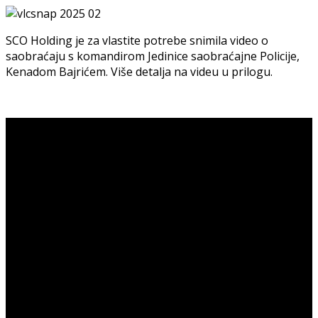
SCO Holding je za vlastite potrebe snimila video o
saobraćaju s komandirom Jedinice saobraćajne Policije,
Kenadom Bajrićem. Više detalja na videu u prilogu.