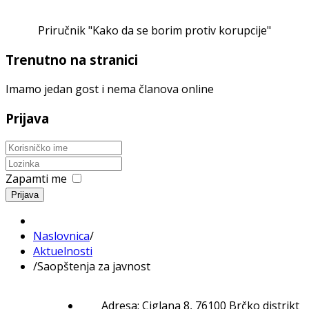
Priručnik "Kako da se borim protiv korupcije"
Trenutno na stranici
Imamo jedan gost i nema članova online
Prijava
Zapamti me
Prijava
Naslovnica
/
Aktuelnosti
/
Saopštenja za javnost
Adresa: Ciglana 8, 76100 Brčko distrikt