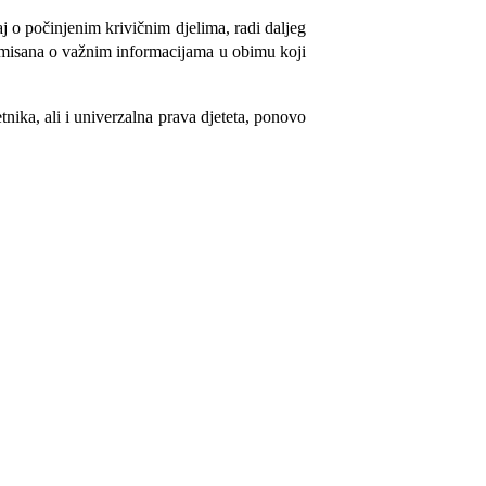
j o počinjenim krivičnim djelima, radi daljeg
formisana o važnim informacijama u obimu koji
nika, ali i univerzalna prava djeteta, ponovo