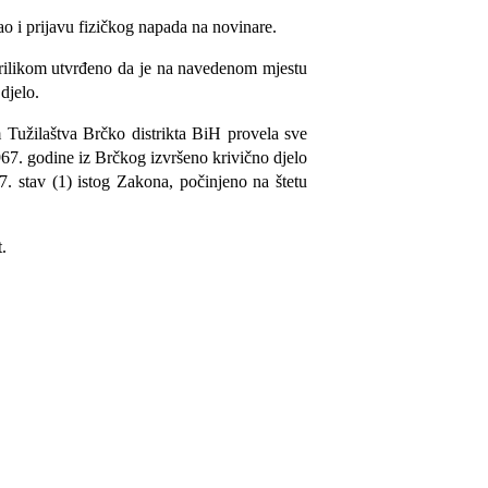
ao i prijavu fizičkog napada na novinare.
prilikom utvrđeno da je na navedenom mjestu
djelo.
 Tužilaštva Brčko distrikta BiH provela sve
1967. godine iz Brčkog izvršeno krivično djelo
7. stav (1) istog Zakona, počinjeno na štetu
.