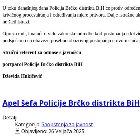
U toku današnjeg dana Policija Brčko distrikta BiH će protiv određeno
krivičnog procesuiranja i određivanja mjere pritvora. Dalje istražne 
ne šteti istrazi.
Opreza radi, imajući u vidu zakonske odredbe kod postupanja u krivičn
podsjećamo na obavezu posebno obazrivog postupanja u ovom slučaj
Stručni referent za odnose s javnošću
portparol Policije Brčko distrikta BiH
Dževida Hukičević
Apel šefa Policije Brčko distrikta BiH
Detalji
Kategorija:
Saopštenja za javnost
Objavljeno: 26 Veljača 2025