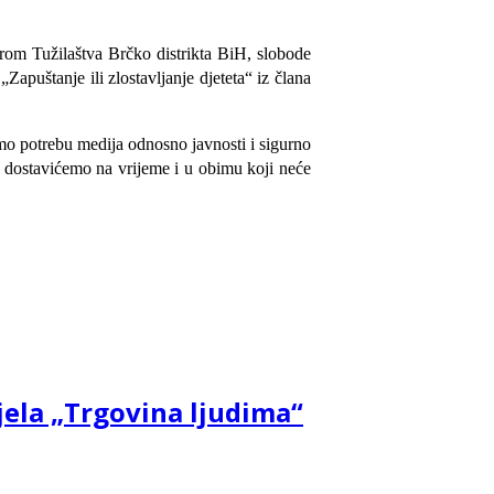
zorom Tužilaštva Brčko distrikta BiH, slobode
apuštanje ili zlostavljanje djeteta“ iz člana
mo potrebu medija odnosno javnosti i sigurno
 dostavićemo na vrijeme i u obimu koji neće
djela „Trgovina ljudima“