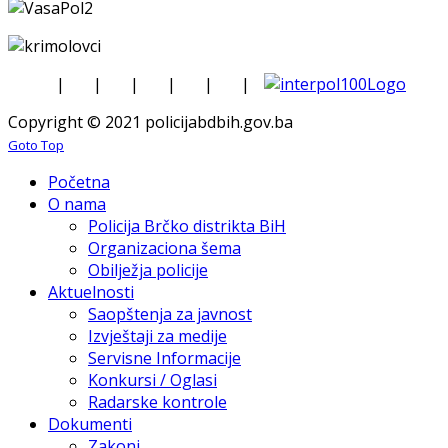
|
|
|
|
|
|
Copyright © 2021 policijabdbih.gov.ba
Goto Top
Početna
O nama
Policija Brčko distrikta BiH
Organizaciona šema
Obilježja policije
Aktuelnosti
Saopštenja za javnost
Izvještaji za medije
Servisne Informacije
Konkursi / Oglasi
Radarske kontrole
Dokumenti
Zakoni