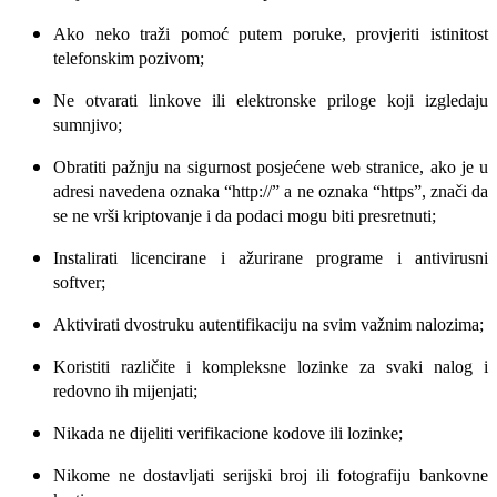
Ako neko traži pomoć putem poruke, provjeriti istinitost
telefonskim pozivom;
Ne otvarati linkove ili elektronske priloge koji izgledaju
sumnjivo;
Obratiti pažnju na sigurnost posjećene web stranice, ako je u
adresi navedena oznaka “http://” a ne oznaka “https”, znači da
se ne vrši kriptovanje i da podaci mogu biti presretnuti;
Instalirati licencirane i ažurirane programe i antivirusni
softver;
Aktivirati dvostruku autentifikaciju na svim važnim nalozima;
Koristiti različite i kompleksne lozinke za svaki nalog i
redovno ih mijenjati;
Nikada ne dijeliti verifikacione kodove ili lozinke;
Nikome ne dostavljati serijski broj ili fotografiju bankovne