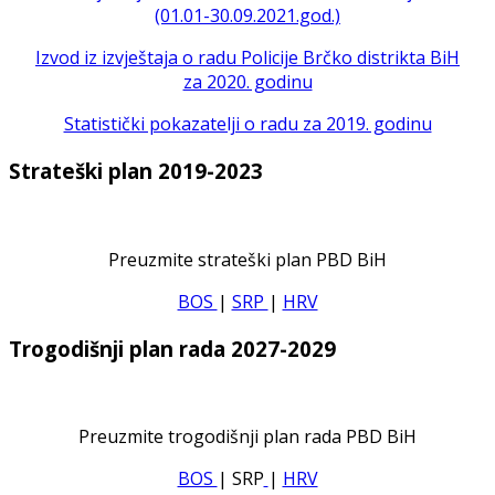
(01.01-30.09.2021.god.)
Izvod iz izvještaja o radu Policije Brčko distrikta BiH
za 2020. godinu
Statistički pokazatelji o radu za 2019. godinu
Strateški plan 2019-2023
Preuzmite strateški plan PBD BiH
BOS
|
SRP
|
HRV
Trogodišnji plan rada 2027-2029
Preuzmite trogodišnji plan rada PBD BiH
BOS
| SRP
|
HRV