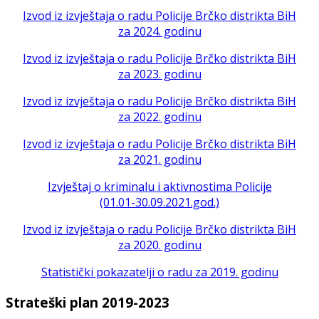
Izvod iz izvještaja o radu Policije Brčko distrikta BiH
za 2024. godinu
Izvod iz izvještaja o radu Policije Brčko distrikta BiH
za 2023. godinu
Izvod iz izvještaja o radu Policije Brčko distrikta BiH
za 2022. godinu
Izvod iz izvještaja o radu Policije Brčko distrikta BiH
za 2021. godinu
Izvještaj o kriminalu i aktivnostima Policije
(01.01-30.09.2021.god.)
Izvod iz izvještaja o radu Policije Brčko distrikta BiH
za 2020. godinu
Statistički pokazatelji o radu za 2019. godinu
Strateški plan 2019-2023