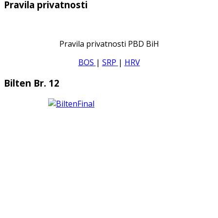
Pravila privatnosti
Pravila privatnosti PBD BiH
BOS
|
SRP
|
HRV
Bilten Br. 12