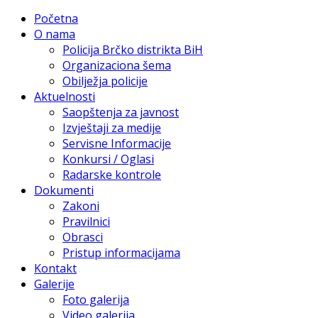
Početna
O nama
Policija Brčko distrikta BiH
Organizaciona šema
Obilježja policije
Aktuelnosti
Saopštenja za javnost
Izvještaji za medije
Servisne Informacije
Konkursi / Oglasi
Radarske kontrole
Dokumenti
Zakoni
Pravilnici
Obrasci
Pristup informacijama
Kontakt
Galerije
Foto galerija
Video galerija