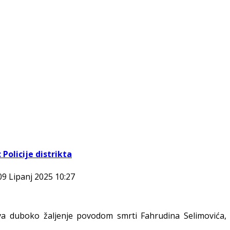
Policije distrikta
09 Lipanj 2025 10:27
a duboko žaljenje povodom smrti Fahrudina Selimovića, 