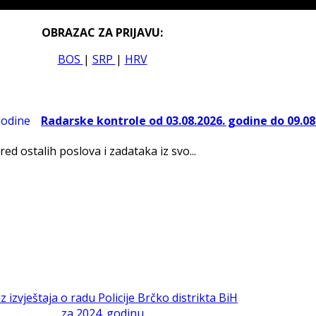
OBRAZAC ZA PRIJAVU:
BOS
|
SRP
|
HRV
Radarske kontrole od 03.08.2026. godine do 09.08
red ostalih poslova i zadataka iz svo...
iz izvještaja o radu Policije Brčko distrikta BiH
za 2024. godinu