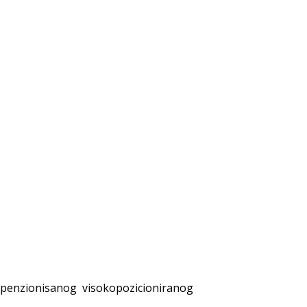
penzionisanog visokopozicioniranog