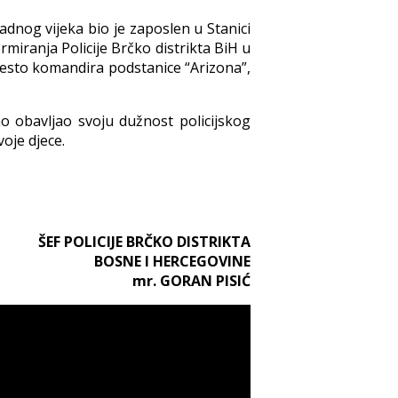
dnog vijeka bio je zaposlen u Stanici
rmiranja Policije Brčko distrikta BiH u
mjesto komandira podstanice “Arizona”,
 obavljao svoju dužnost policijskog
voje djece.
ŠEF POLICIJE BRČKO DISTRIKTA
BOSNE I HERCEGOVINE
mr. GORAN PISIĆ