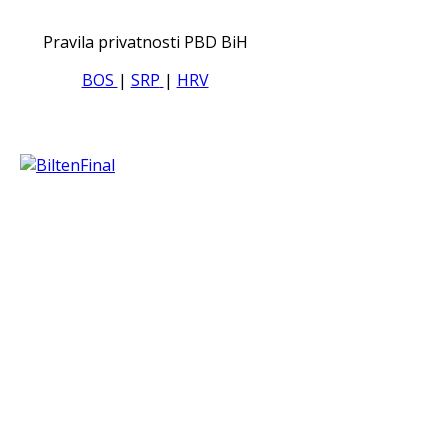
Pravila privatnosti PBD BiH
BOS
|
SRP
|
HRV