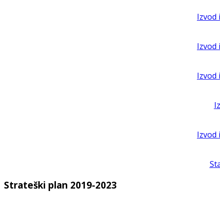
Izvod 
Izvod 
Izvod 
I
Izvod 
St
Strateški plan 2019-2023