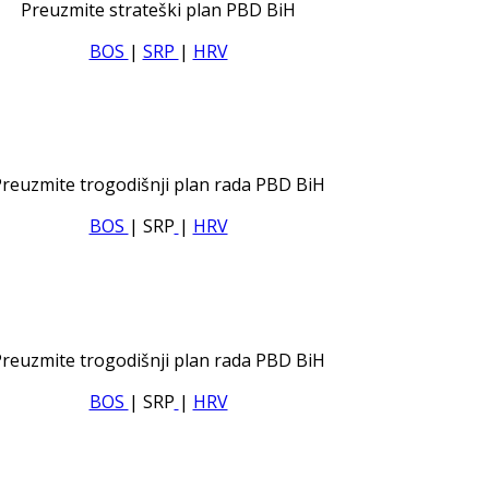
Preuzmite strateški plan PBD BiH
BOS
|
SRP
|
HRV
reuzmite trogodišnji plan rada PBD BiH
BOS
| SRP
|
HRV
reuzmite trogodišnji plan rada PBD BiH
BOS
| SRP
|
HRV