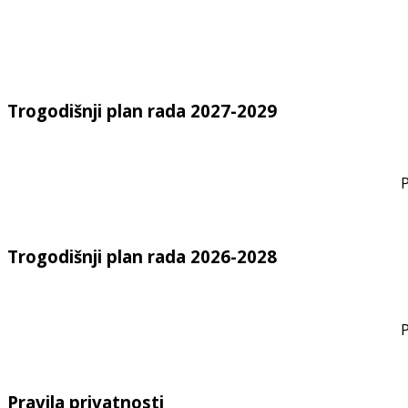
Trogodišnji plan rada 2027-2029
P
Trogodišnji plan rada 2026-2028
P
Pravila privatnosti