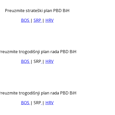
Preuzmite strateški plan PBD BiH
BOS
|
SRP
|
HRV
reuzmite trogodišnji plan rada PBD BiH
BOS
| SRP
|
HRV
reuzmite trogodišnji plan rada PBD BiH
BOS
| SRP
|
HRV