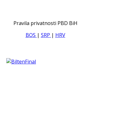
Pravila privatnosti PBD BiH
BOS
|
SRP
|
HRV