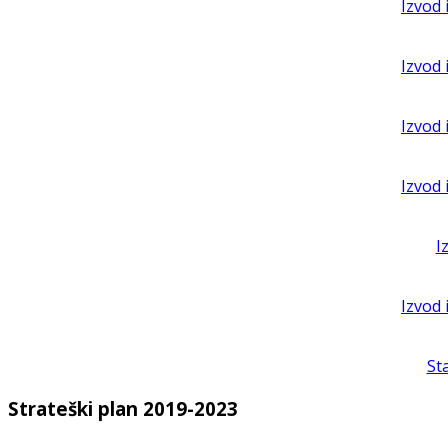
Izvod 
Izvod 
Izvod 
Izvod 
I
Izvod 
St
Strateški plan 2019-2023