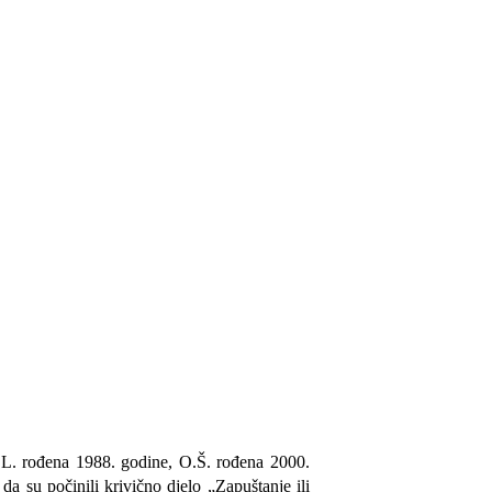
Š.L. rođena 1988. godine, O.Š. rođena 2000.
a su počinili krivično djelo „Zapuštanje ili