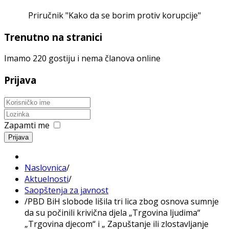
Priručnik "Kako da se borim protiv korupcije"
Trenutno na stranici
Imamo 220 gostiju i nema članova online
Prijava
Zapamti me
Prijava
Naslovnica
/
Aktuelnosti
/
Saopštenja za javnost
/
PBD BiH slobode lišila tri lica zbog osnova sumnje
da su počinili krivična djela „Trgovina ljudima“
„Trgovina djecom“ i „ Zapuštanje ili zlostavljanje