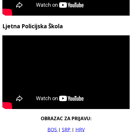
Ljetna Policijska Škola
OBRAZAC ZA PRIJAVU:
BOS
|
SRP
|
HRV