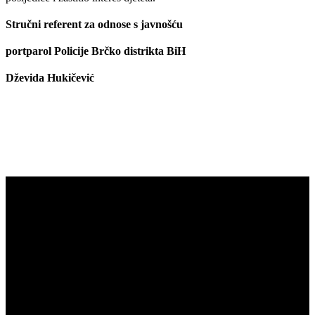
Stručni referent za odnose s javnošću
portparol Policije Brčko distrikta BiH
Dževida Hukičević