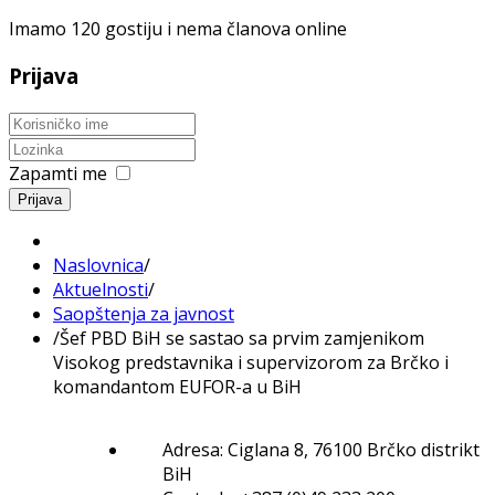
Imamo 120 gostiju i nema članova online
Prijava
Zapamti me
Prijava
Naslovnica
/
Aktuelnosti
/
Saopštenja za javnost
/
Šef PBD BiH se sastao sa prvim zamjenikom
Visokog predstavnika i supervizorom za Brčko i
komandantom EUFOR-a u BiH
Adresa: Ciglana 8, 76100 Brčko distrikt
BiH