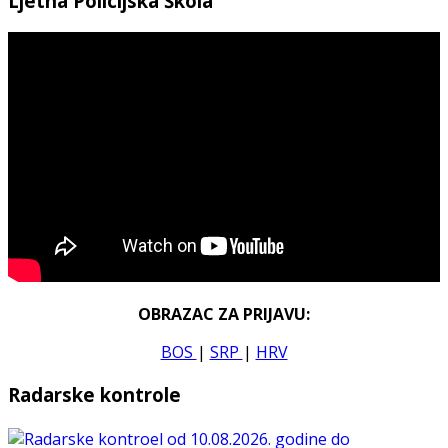
Ljetna Policijska Škola
OBRAZAC ZA PRIJAVU:
BOS
|
SRP
|
HRV
Radarske kontrole