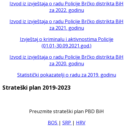
Izvod iz izvještaja o radu Policije Brčko distrikta BiH
za 2022. godinu
Izvod iz izvještaja o radu Policije Brčko distrikta BiH
za 2021. godinu
Izvještaj o kriminalu i aktivnostima Policije
(01.01-30.09.2021.god.)
Izvod iz izvještaja o radu Policije Brčko distrikta BiH
za 2020. godinu
Statistički pokazatelji o radu za 2019. godinu
Strateški plan 2019-2023
Preuzmite strateški plan PBD BiH
BOS
|
SRP
|
HRV