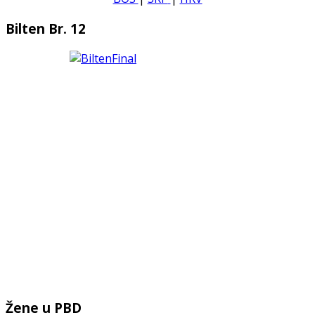
Bilten Br. 12
Žene u PBD