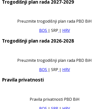
Trogodišnji plan rada 2027-2029
Preuzmite trogodišnji plan rada PBD BiH
BOS
| SRP
|
HRV
Trogodišnji plan rada 2026-2028
Preuzmite trogodišnji plan rada PBD BiH
BOS
| SRP
|
HRV
Pravila privatnosti
Pravila privatnosti PBD BiH
BOS
|
SRP
|
HRV