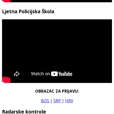
Ljetna Policijska Škola
OBRAZAC ZA PRIJAVU:
BOS
|
SRP
|
HRV
Radarske kontrole