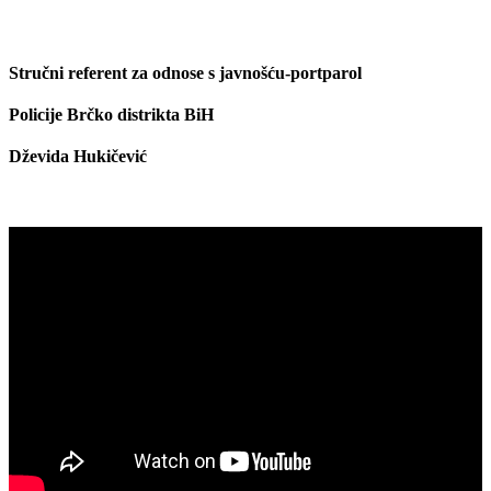
Stručni referent za odnose s javnošću-portparol
Policije Brčko distrikta BiH
Dževida Hukičević