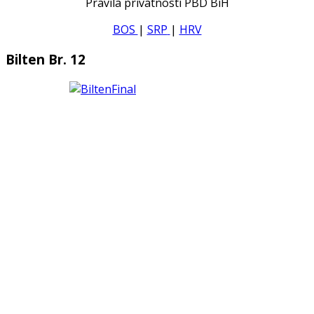
Pravila privatnosti PBD BiH
BOS
|
SRP
|
HRV
Bilten Br. 12