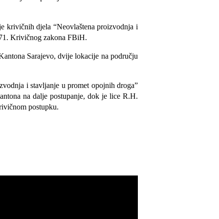
e krivičnih djela “Neovlaštena proizvodnja i
 371. Krivičnog zakona FBiH.
 Kantona Sarajevo, dvije lokacije na području
izvodnja i stavljanje u promet opojnih droga”
ntona na dalje postupanje, dok je lice R.H.
 krivičnom postupku.