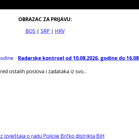
OBRAZAC ZA PRIJAVU:
BOS
|
SRP
|
HRV
Radarske kontroel od 10.08.2026. godine do 16.08
red ostalih poslova i zadataka iz svo...
iz izvještaja o radu Policije Brčko distrikta BiH