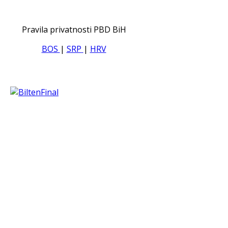
Pravila privatnosti PBD BiH
BOS
|
SRP
|
HRV