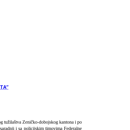
ETA”
g tužilaštva Zeničko-dobojskog kantona i po
aradnji i sa policijskim timovima Federalne