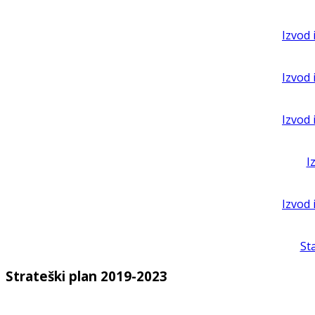
Izvod 
Izvod 
Izvod 
I
Izvod 
St
Strateški plan 2019-2023