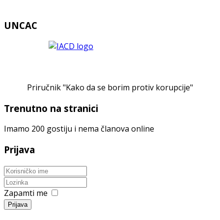
UNCAC
Priručnik "Kako da se borim protiv korupcije"
Trenutno na stranici
Imamo 200 gostiju i nema članova online
Prijava
Zapamti me
Prijava