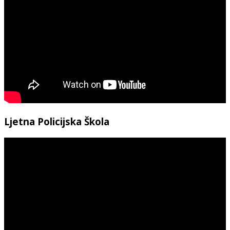
Ljetna Policijska Škola