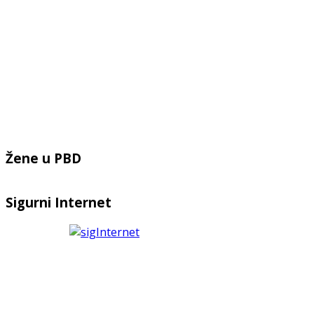
Žene u PBD
Sigurni Internet