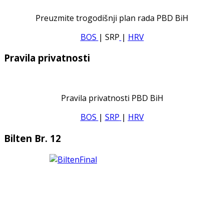
Preuzmite trogodišnji plan rada PBD BiH
BOS
| SRP
|
HRV
Pravila privatnosti
Pravila privatnosti PBD BiH
BOS
|
SRP
|
HRV
Bilten Br. 12