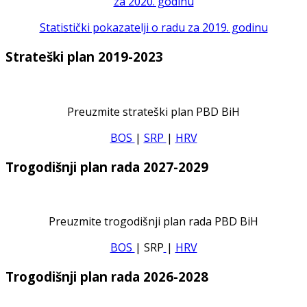
za 2020. godinu
Statistički pokazatelji o radu za 2019. godinu
Strateški plan 2019-2023
Preuzmite strateški plan PBD BiH
BOS
|
SRP
|
HRV
Trogodišnji plan rada 2027-2029
Preuzmite trogodišnji plan rada PBD BiH
BOS
| SRP
|
HRV
Trogodišnji plan rada 2026-2028