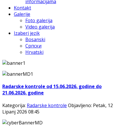
informacijama
Kontakt
Galerije
Foto galerija
Video galerija
Izaberi jezik
Bosanski
Српски
Hrvatski
Radarske kontrole od 15.06.2026. godine do
21.06.2026. godine
Kategorija:
Radarske kontrole
Objavljeno: Petak, 12
Lipanj 2026 08:45