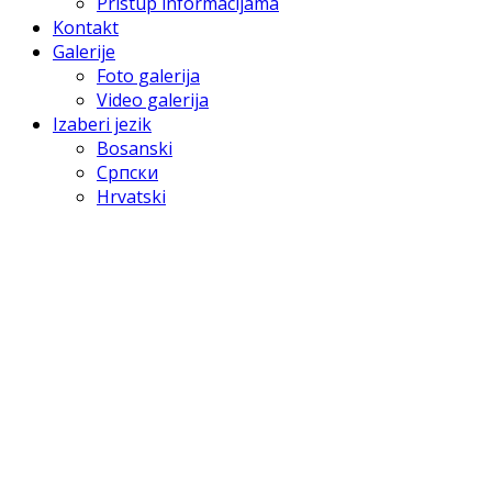
Pristup informacijama
Kontakt
Galerije
Foto galerija
Video galerija
Izaberi jezik
Bosanski
Српски
Hrvatski