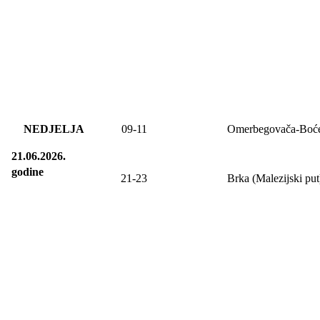
NEDJELJA
09
-11
Omerbegovača-Boć
21.06.2026.
godine
21-23
Brka (Malezijski put