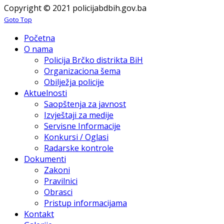
Copyright © 2021 policijabdbih.gov.ba
Goto Top
Početna
O nama
Policija Brčko distrikta BiH
Organizaciona šema
Obilježja policije
Aktuelnosti
Saopštenja za javnost
Izvještaji za medije
Servisne Informacije
Konkursi / Oglasi
Radarske kontrole
Dokumenti
Zakoni
Pravilnici
Obrasci
Pristup informacijama
Kontakt