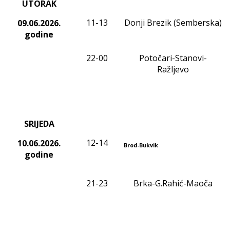
UTORAK
11-13
Donji Brezik (Semberska)
09.06.2026.
godine
22-00
Potočari-Stanovi-
Ražljevo
SRIJEDA
12-14
10.06.2026.
Brod-Bukvik
godine
21-23
Brka-G.Rahić-Maoča