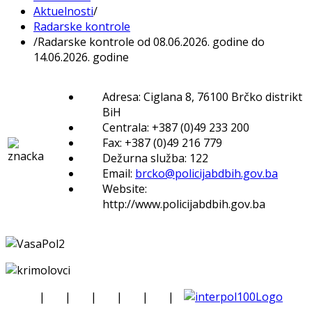
Aktuelnosti
/
Radarske kontrole
/
Radarske kontrole od 08.06.2026. godine do
14.06.2026. godine
Adresa: Ciglana 8, 76100 Brčko distrikt
BiH
Centrala: +387 (0)49 233 200
Fax: +387 (0)49 216 779
Dežurna služba: 122
Email:
brcko@policijabdbih.gov.ba
Website:
http://www.policijabdbih.gov.ba
|
|
|
|
|
|