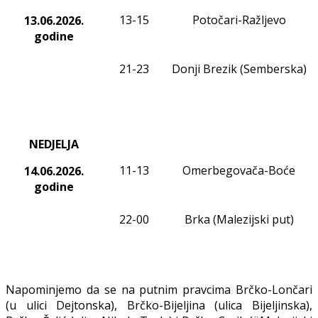
13-15
Potočari-Ražljevo
13.06.2026.
godine
21-23
Donji Brezik (Semberska)
NEDJELJA
11
-13
Omerbegovača-Boće
14.06.2026.
godine
22-00
Brka (Malezijski put)
Napominjemo da se na putnim pravcima Brčko-Lončari
(u ulici Dejtonska), Brčko-Bijeljina (ulica Bijeljinska),