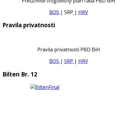
Preuzmite trogodišnji plan rada PBD BiH
BOS
| SRP
|
HRV
Pravila privatnosti
Pravila privatnosti PBD BiH
BOS
|
SRP
|
HRV
Bilten Br. 12