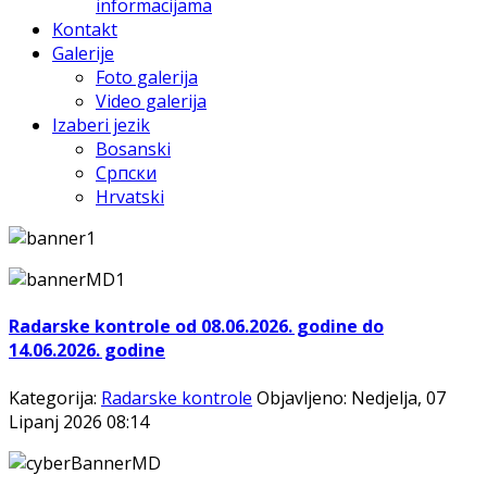
informacijama
Kontakt
Galerije
Foto galerija
Video galerija
Izaberi jezik
Bosanski
Српски
Hrvatski
Radarske kontrole od 08.06.2026. godine do
14.06.2026. godine
Kategorija:
Radarske kontrole
Objavljeno: Nedjelja, 07
Lipanj 2026 08:14