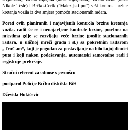
Nikole Tesle) i Brčko-Cerik (¨Malezijski put¨) vrši kontrola brzine
kretanja vozila iz dva smjera pomoću stacionarnih radara.
Pored ovih planiranih i najavljenih kontrola brzine kretanja
vozila, radit će se i nenajavljene kontrole brzine, posebno na
mjestima gdje se razvijaju veće brzine (poslije stacionarnih
radara, u uličnoj mreži grada i sl.) sa pokretnim radarom
„TruCam“, koji je pogodan za postavljanje na bilo kojoj dionici
puta i koji nakon podešavanja, automatski samostalno radi i
registruje prekršaje.
Stručni referent za odnose s javnošću
portparol Policije Brčko distrikta BiH
Dževida Hukičević