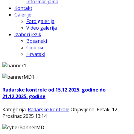
informacijama
Kontakt
Galerije
Foto galerija
Video galerija
Izaberi jezik
Bosanski
Српски
Hrvatski
Radarske kontrole od 15.12.2025. godine do
21.12.2025. godine
Kategorija:
Radarske kontrole
Objavljeno: Petak, 12
Prosinac 2025 13:14