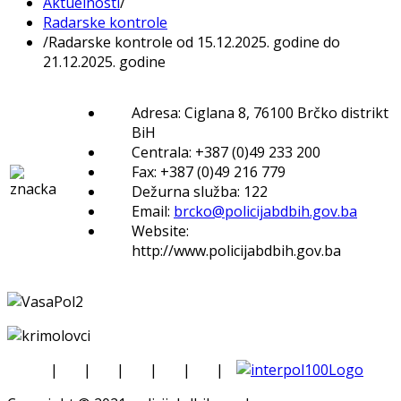
Aktuelnosti
/
Radarske kontrole
/
Radarske kontrole od 15.12.2025. godine do
21.12.2025. godine
Adresa: Ciglana 8, 76100 Brčko distrikt
BiH
Centrala: +387 (0)49 233 200
Fax: +387 (0)49 216 779
Dežurna služba: 122
Email:
brcko@policijabdbih.gov.ba
Website:
http://www.policijabdbih.gov.ba
|
|
|
|
|
|