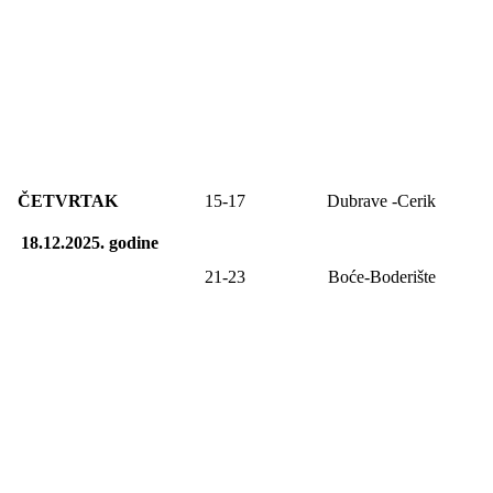
ČETVRTAK
15-17
Dubrave -Cerik
18.12.2025.
godine
21-23
Boće-Boderište