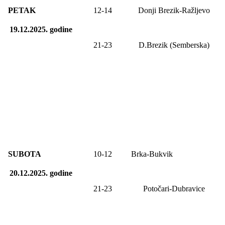
PETAK
12-14
Donji Brezik-Ražljevo
19.12.2025.
godine
21-2
3
D.Brezik (Semberska)
SUBOTA
10-12
Brka-Bukvik
20.12.2025.
godine
21-23
Potočari-Dubravice