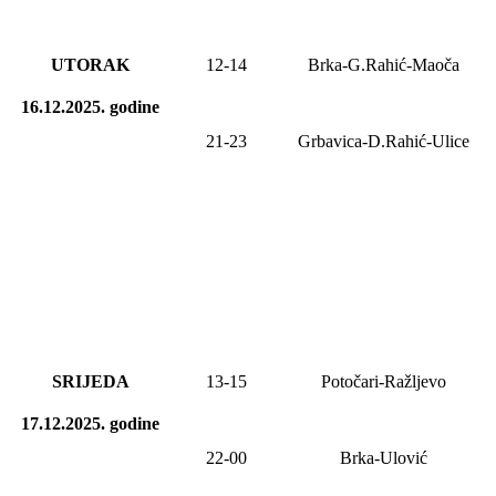
UTORAK
12-14
Brka-G.Rahić-Maoča
16.12.2025.
godine
21-23
Grbavica-D.Rahić-Ulice
SRIJEDA
13-15
Potočari-Ražljevo
17.12.2025.
godine
22-00
Brka-Ulović