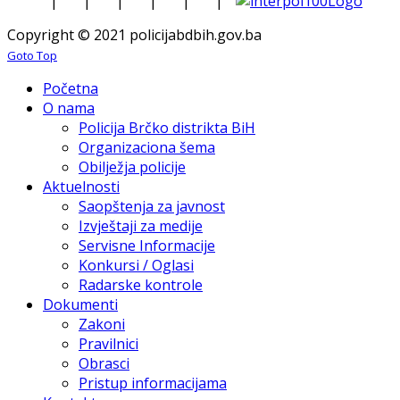
|
|
|
|
|
|
Copyright © 2021 policijabdbih.gov.ba
Goto Top
Početna
O nama
Policija Brčko distrikta BiH
Organizaciona šema
Obilježja policije
Aktuelnosti
Saopštenja za javnost
Izvještaji za medije
Servisne Informacije
Konkursi / Oglasi
Radarske kontrole
Dokumenti
Zakoni
Pravilnici
Obrasci
Pristup informacijama