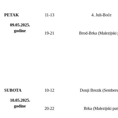
PETAK
11-
13
4. Juli-Boće
09.05.2025.
godine
19-21
Brod-Brka (Malezijski 
SUBOTA
10-12
Donji Brezik (Sembers
10.05.2025.
godine
20-22
Brka (Malezijski put