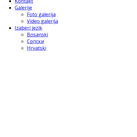
Kontakt
Galerije
Foto galerija
Video galerija
Izaberi jezik
Bosanski
Српски
Hrvatski