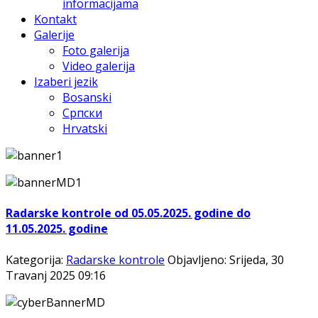
informacijama
Kontakt
Galerije
Foto galerija
Video galerija
Izaberi jezik
Bosanski
Српски
Hrvatski
Radarske kontrole od 05.05.2025. godine do
11.05.2025. godine
Kategorija:
Radarske kontrole
Objavljeno: Srijeda, 30
Travanj 2025 09:16