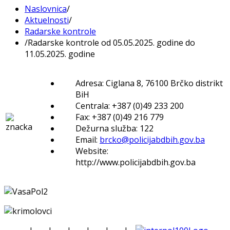
Naslovnica
/
Aktuelnosti
/
Radarske kontrole
/
Radarske kontrole od 05.05.2025. godine do
11.05.2025. godine
Adresa: Ciglana 8, 76100 Brčko distrikt
BiH
Centrala: +387 (0)49 233 200
Fax: +387 (0)49 216 779
Dežurna služba: 122
Email:
brcko@policijabdbih.gov.ba
Website:
http://www.policijabdbih.gov.ba