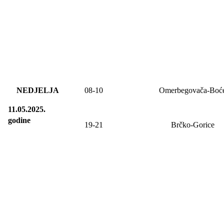
NEDJELJA
08
-
10
Omerbegovača-Boć
11.05.2025.
godine
19-21
Brčko-Gorice