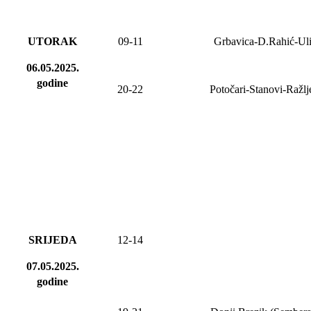
UTORAK
09-11
Grbavica-D.Rahić-Ul
06.05.2025.
godine
20-22
Potočari-Stanovi-Ražl
SRIJEDA
12-14
07.05.2025.
godine