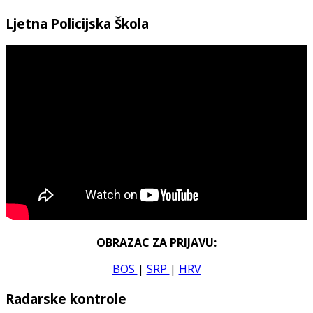
Ljetna Policijska Škola
OBRAZAC ZA PRIJAVU:
BOS
|
SRP
|
HRV
Radarske kontrole