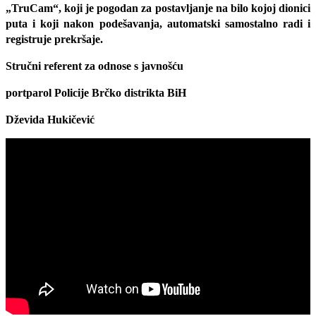
„TruCam“, koji je pogodan za postavljanje na bilo kojoj dionici
puta i koji nakon podešavanja, automatski samostalno radi i
registruje prekršaje.
Stručni referent za odnose s javnošću
portparol Policije Brčko distrikta BiH
Dževida Hukičević