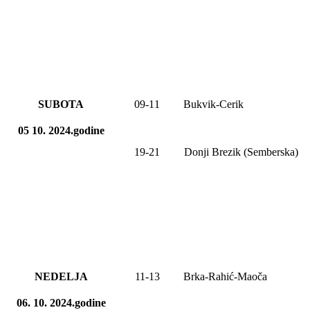
SUBOTA
09
-1
1
Bukvik-Cerik
05 10. 2024.godine
19-21
Donji Brezik (Semberska)
NEDELJA
11-13
Brka-Rahić-Maoča
06. 10. 2024.godine