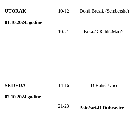
UTORAK
10-12
Donji Brezik (Semberska)
01.10.2024. godine
19-21
Brka-G.Rahić-Maoča
SRIJEDA
14-16
D.Rahić-Ulice
02.10.2024.godine
21-23
Potočari-D.Dubravice