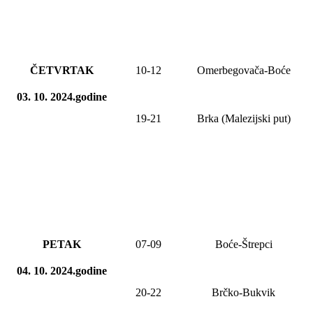
ČETVRTAK
10-12
Omerbegovača-Boće
03. 10. 2024.godine
19-21
Brka (Malezijski put)
PETAK
07
-09
Boće-Štrepci
04. 10. 2024.godine
20-22
Brčko-Bukvik