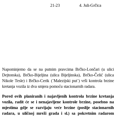
21-23
4. Juli-
Grčica
Napominjemo da se na putnim pravcima Brčko-Lončari (u ulici
Dejtonska), Brčko-Bijeljina (ulica Bijeljinska), Brčko-Čelić (ulica
Nikole Tesle) i Brčko-Cerik (¨Malezijski put¨) vrši kontrola brzine
kretanja vozila iz dva smjera pomoću stacionarnih radara.
Pored ovih planiranih i najavljenih kontrola brzine kretanja
vozila, radit će se i nenajavljene kontrole brzine, posebno na
mjestima gdje se razvijaju veće brzine (poslije stacionarnih
radara, u uličnoj mreži grada i sl.) sa pokretnim radarom