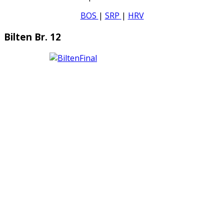
BOS
|
SRP
|
HRV
Bilten Br. 12