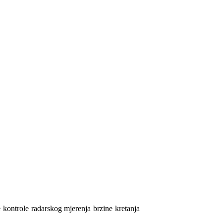
e
kontrole radarskog mjerenja brzine kretanja