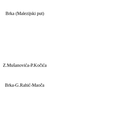
Brka (Malezijski put)
Z.Mušanovića-P.Kočića
Brka-G.Rahić-Maoča