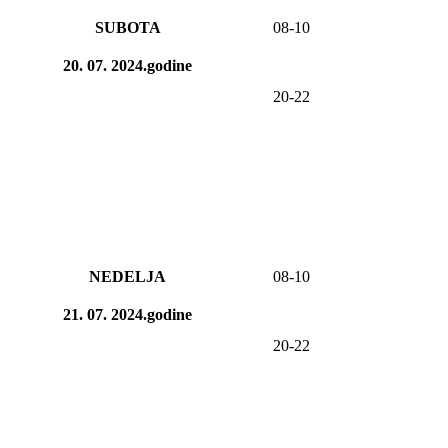
SUBOTA
08
-1
0
20. 07. 2024.godine
20-22
NEDELJA
08
-
10
21. 07. 2024.godine
20-22