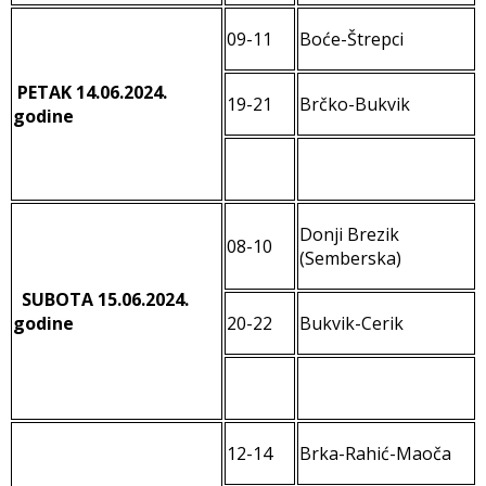
09-11
Boće-Štrepci
PETAK
14.06.2024.
19-21
Brčko-Bukvik
godine
Donji Brezik
08-10
(Semberska)
SUBOTA
15.06.2024.
godine
20-22
Bukvik-Cerik
12-14
Brka-Rahić-Maoča