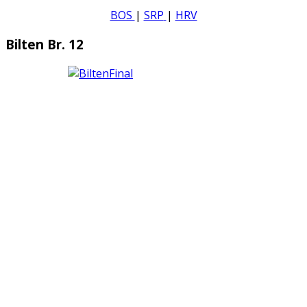
BOS
|
SRP
|
HRV
Bilten Br. 12