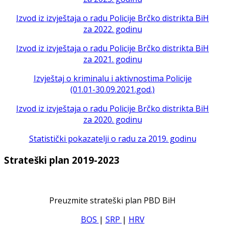
Izvod iz izvještaja o radu Policije Brčko distrikta BiH
za 2022. godinu
Izvod iz izvještaja o radu Policije Brčko distrikta BiH
za 2021. godinu
Izvještaj o kriminalu i aktivnostima Policije
(01.01-30.09.2021.god.)
Izvod iz izvještaja o radu Policije Brčko distrikta BiH
za 2020. godinu
Statistički pokazatelji o radu za 2019. godinu
Strateški plan 2019-2023
Preuzmite strateški plan PBD BiH
BOS
|
SRP
|
HRV