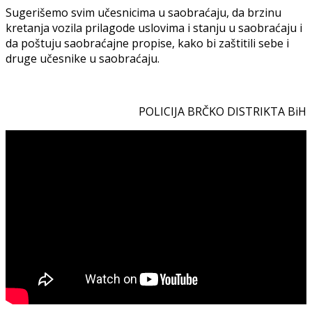
Sugerišemo svim učesnicima u saobraćaju, da brzinu
kretanja vozila prilagode uslovima i stanju u saobraćaju i
da poštuju saobraćajne propise, kako bi zaštitili sebe i
druge učesnike u saobraćaju.
POLICIJA BRČKO DISTRIKTA BiH