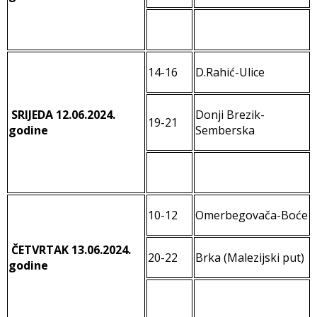
14-16
D.Rahić-Ulice
SRIJEDA
12.06.2024.
Donji Brezik-
19-21
godine
Semberska
10-12
Omerbegovača-Boće
ČETVRTAK
13.06.2024.
20-22
Brka (Malezijski put)
godine