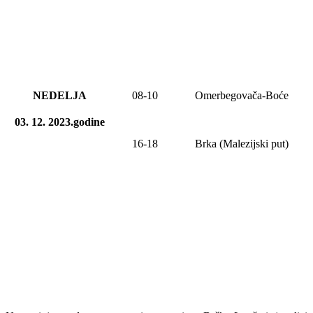
NEDELJA
08
-10
Omerbegovača-Boće
03. 12. 2023.godine
16-18
Brka (Malezijski put)