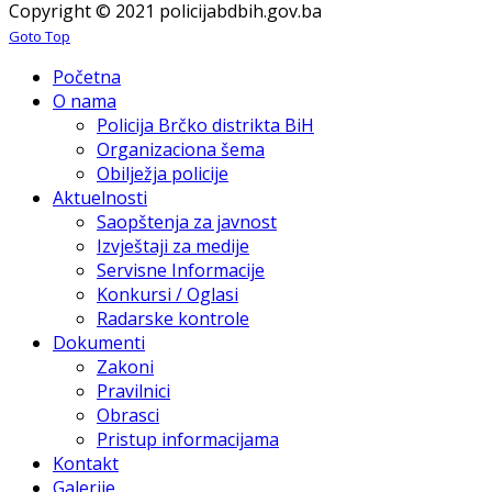
Copyright © 2021 policijabdbih.gov.ba
Goto Top
Početna
O nama
Policija Brčko distrikta BiH
Organizaciona šema
Obilježja policije
Aktuelnosti
Saopštenja za javnost
Izvještaji za medije
Servisne Informacije
Konkursi / Oglasi
Radarske kontrole
Dokumenti
Zakoni
Pravilnici
Obrasci
Pristup informacijama
Kontakt
Galerije