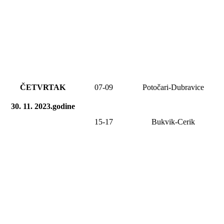
ČETVRTAK
07-09
Potočari-Dubravice
30. 11. 2023.godine
15-17
Bukvik-Cerik