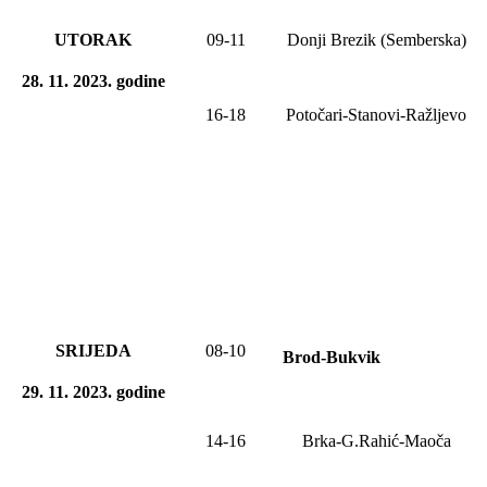
UTORAK
09-11
Donji Brezik (Semberska)
28
. 11. 2023
.
godine
16-18
Potočari-Stanovi-Ražljevo
SRIJEDA
08-10
Brod-Bukvik
29
. 11. 2023
.
godine
14-16
Brka-G.Rahić-Maoča