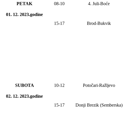
PETAK
0
8
-10
4. Juli-Boće
01. 12. 2023.godine
15-17
Brod-Bukvik
SUBOTA
10-12
Potočari-Ražljevo
02. 12. 2023.godine
15-17
Donji Brezik (Semberska)