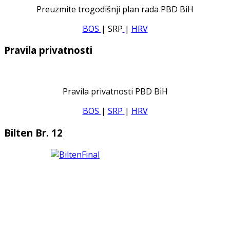
Preuzmite trogodišnji plan rada PBD BiH
BOS
| SRP
|
HRV
Pravila privatnosti
Pravila privatnosti PBD BiH
BOS
|
SRP
|
HRV
Bilten Br. 12