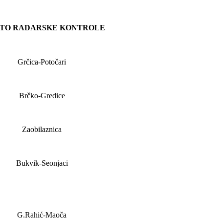
TO RADARSKE KONTROLE
Grčica-Potočari
Brčko-Gredice
Zaobilaznica
Bukvik-Seonjaci
G.Rahić-Maoča