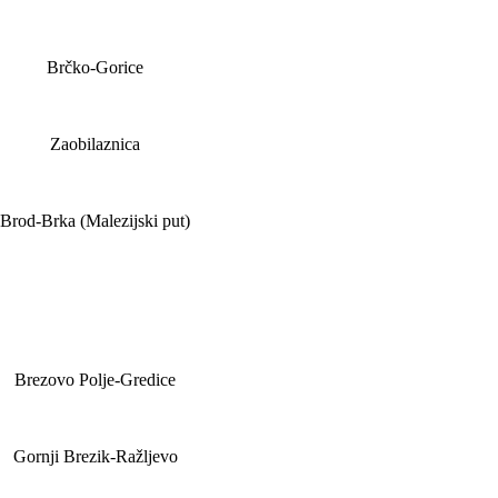
Brčko-Gorice
Zaobilaznica
Brod-Brka (Malezijski put)
Brezovo Polje-Gredice
Gornji Brezik-Ražljevo