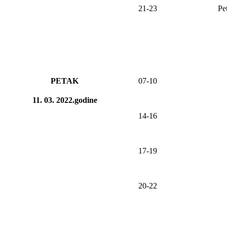
21-23
Pe
PETAK
07-10
11. 03. 2022.godine
1
4
-1
6
17-19
20-2
2