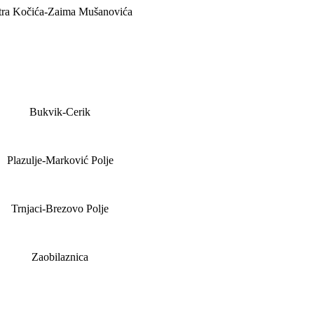
tra Kočića-Zaima Mušanovića
Bukvik-Cerik
Plazulje-Marković Polje
Trnjaci-Brezovo Polje
Zaobilaznica