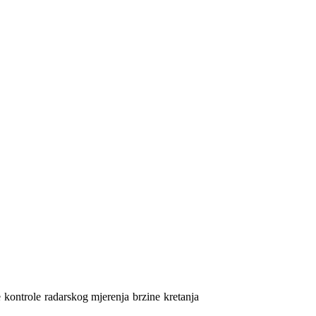
e
kontrole radarskog mjerenja brzine kretanja