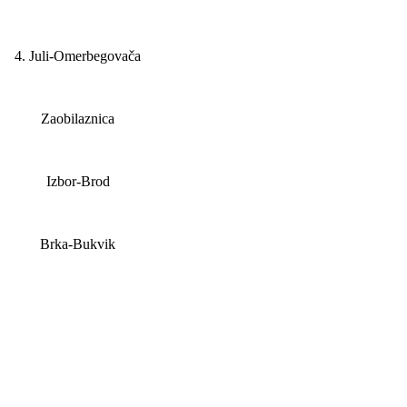
4. Juli-
Omerbegovača
Zaobilaznica
Izbor-Brod
Brka-Bukvik