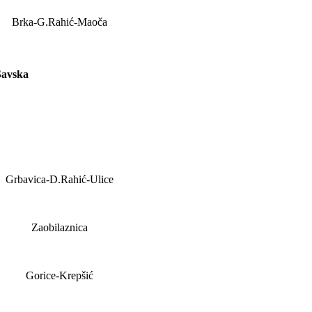
Brka-G.Rahić-Maoča
Savska
Grbavica-D.Rahić-Ulice
Zaobilaznica
Gorice-Krepšić