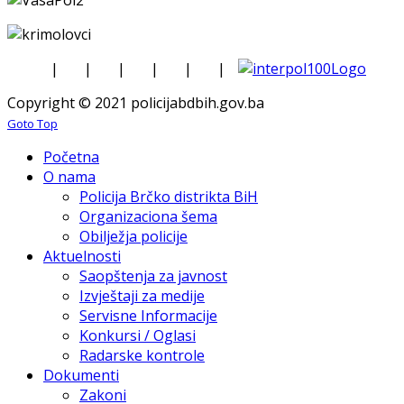
|
|
|
|
|
|
Copyright © 2021 policijabdbih.gov.ba
Goto Top
Početna
O nama
Policija Brčko distrikta BiH
Organizaciona šema
Obilježja policije
Aktuelnosti
Saopštenja za javnost
Izvještaji za medije
Servisne Informacije
Konkursi / Oglasi
Radarske kontrole
Dokumenti
Zakoni