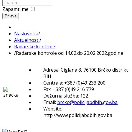
Zapamti me
Prijava
Naslovnica
/
Aktuelnosti
/
Radarske kontrole
/
Radarske kontrole od 14.02.do 20.02.2022.godine
Adresa: Ciglana 8, 76100 Brčko distrikt
BiH
Centrala: +387 (0)49 233 200
Fax: +387 (0)49 216 779
Dežurna služba: 122
Email:
brcko@policijabdbih.gov.ba
Website:
http://www.policijabdbih.gov.ba