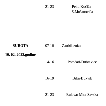
21-2
3
Petra Kočića-
Z.Mušanovića
SUBOTA
07-10
Zao
bilaznica
19. 02. 2022.godine
14-16
Potočari-Dubravice
16-19
Brka-Bukvik
21-23
Bulevar Mira-Savska