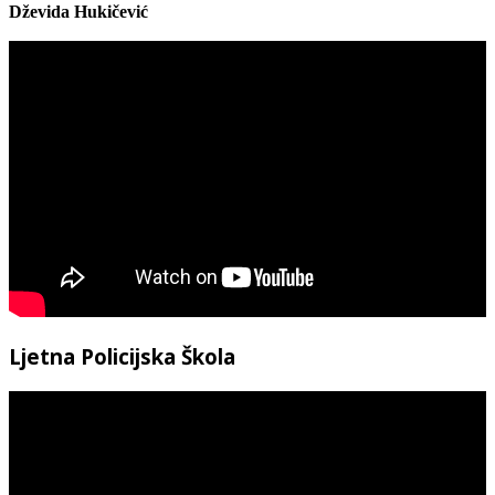
Dževida Hukičević
Ljetna Policijska Škola