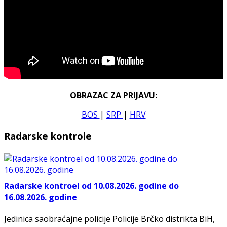
OBRAZAC ZA PRIJAVU:
BOS
|
SRP
|
HRV
Radarske kontrole
Radarske kontroel od 10.08.2026. godine do
16.08.2026. godine
Jedinica saobraćajne policije Policije Brčko distrikta BiH,