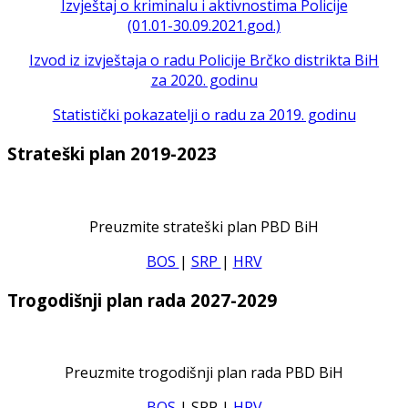
Izvještaj o kriminalu i aktivnostima Policije
(01.01-30.09.2021.god.)
Izvod iz izvještaja o radu Policije Brčko distrikta BiH
za 2020. godinu
Statistički pokazatelji o radu za 2019. godinu
Strateški plan 2019-2023
Preuzmite strateški plan PBD BiH
BOS
|
SRP
|
HRV
Trogodišnji plan rada 2027-2029
Preuzmite trogodišnji plan rada PBD BiH
BOS
| SRP
|
HRV