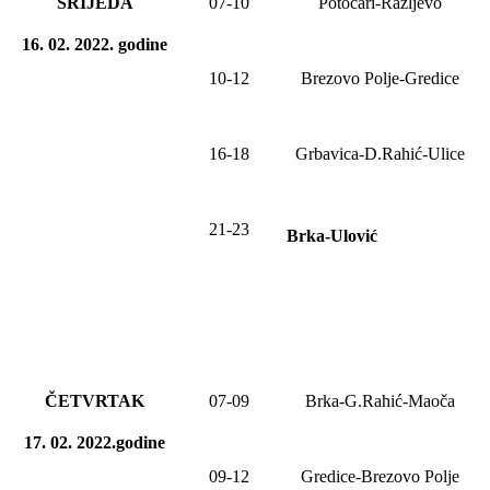
SRIJEDA
07-10
Potočari-Ražljevo
16. 02. 2022
.
godine
10-12
Brezovo Polje-Gredice
16-18
Grbavica-D.Rahić-Ulice
21-23
Brka-Ulović
ČETVRTAK
07-09
Brka-G.Rahić-Maoča
17. 02. 2022.godine
09-12
Gredice-Brezovo Polje