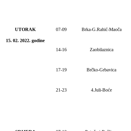
UTORAK
07-09
Brka-G.Rahić-Maoča
15. 02. 2022
.
godine
14-16
Zaobilaznica
17-19
Brčko-Grbavica
21-23
4.Juli-Boće