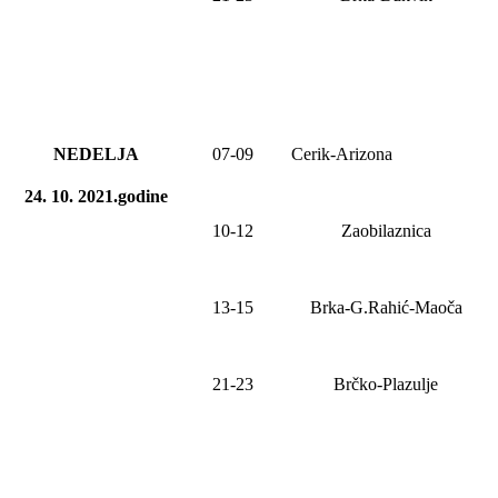
NEDELJA
07-09
Cerik-Arizona
24. 10. 2021.godine
10-12
Zaobilaznica
1
3
-1
5
Brka-G.Rahić-Maoča
21-23
Brčko-Plazulje