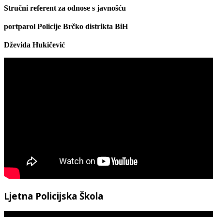
Stručni referent za odnose s javnošću
portparol Policije Brčko distrikta BiH
Dževida Hukičević
Ljetna Policijska Škola