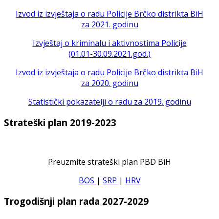
Izvod iz izvještaja o radu Policije Brčko distrikta BiH
za 2021. godinu
Izvještaj o kriminalu i aktivnostima Policije
(01.01-30.09.2021.god.)
Izvod iz izvještaja o radu Policije Brčko distrikta BiH
za 2020. godinu
Statistički pokazatelji o radu za 2019. godinu
Strateški plan 2019-2023
Preuzmite strateški plan PBD BiH
BOS
|
SRP
|
HRV
Trogodišnji plan rada 2027-2029