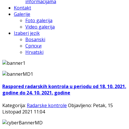
informacijama
Kontakt
Galerije
Foto galerija
Video galerija
Izaberi jezik
Bosanski
Српски
Hrvatski
Raspored radarskih kontrola u periodu od 18. 10. 2021.
godine do 24. 10. 2021. godine
Kategorija:
Radarske kontrole
Objavljeno: Petak, 15
Listopad 2021 11:04