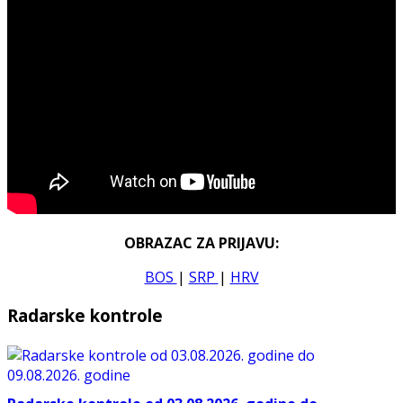
OBRAZAC ZA PRIJAVU:
BOS
|
SRP
|
HRV
Radarske kontrole