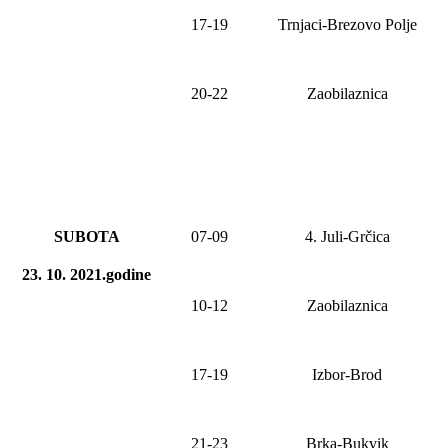
17-19
Trnjaci-Brezovo Polje
20-2
2
Zaobilaznica
SUBOTA
07-09
4. Juli-
Grčica
23. 10. 2021.godine
10-12
Zaobilaznica
17-19
Izbor-Brod
21-23
Brka-Bukvik