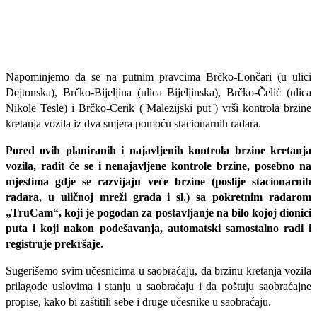
Napominjemo da se na putnim pravcima Brčko-Lončari (u ulici
Dejtonska), Brčko-Bijeljina (ulica Bijeljinska), Brčko-Čelić (ulica
Nikole Tesle) i Brčko-Cerik (¨Malezijski put¨) vrši kontrola brzine
kretanja vozila iz dva smjera pomoću stacionarnih radara.
Pored ovih planiranih i najavljenih kontrola brzine kretanja
vozila, radit će se i nenajavljene kontrole brzine, posebno na
mjestima gdje se razvijaju veće brzine (poslije stacionarnih
radara, u uličnoj mreži grada i sl.) sa pokretnim radarom
„TruCam“, koji je pogodan za postavljanje na bilo kojoj dionici
puta i koji nakon podešavanja, automatski samostalno radi i
registruje prekršaje.
Sugerišemo svim učesnicima u saobraćaju, da brzinu kretanja vozila
prilagode uslovima i stanju u saobraćaju i da poštuju saobraćajne
propise, kako bi zaštitili sebe i druge učesnike u saobraćaju.