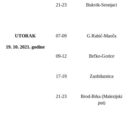
21-23
Bukvik-Seonjaci
UTORAK
07-09
G.Rahić-Maoča
19. 10. 2021
.
godine
09-12
Brčko-Gorice
17-19
Zaobilaznica
21-23
Brod-Brka (Malezijski
put)