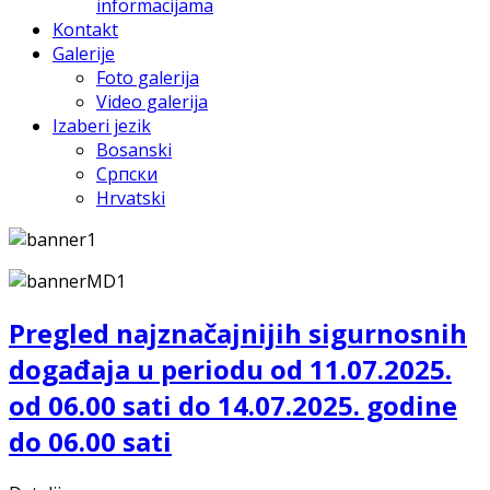
informacijama
Kontakt
Galerije
Foto galerija
Video galerija
Izaberi jezik
Bosanski
Српски
Hrvatski
Pregled najznačajnijih sigurnosnih
događaja u periodu od 11.07.2025.
od 06.00 sati do 14.07.2025. godine
do 06.00 sati