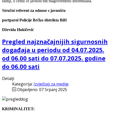
radnji, o čemu će javnost biti blagovremeno informisana.
Stručni referent za odnose s javnošću
portparol
Policije Brčko distrikta BiH
Dževida Hukičević
Pregled najznačajnijih sigurnosnih
događaja u periodu od 04.07.2025.
od 06.00 sati do 07.07.2025. godine
do 06.00 sati
Detalji
Kategorija:
Izvještaji za medije
Objavljeno: 07 Srpanj 2025
KRIMINALITET: