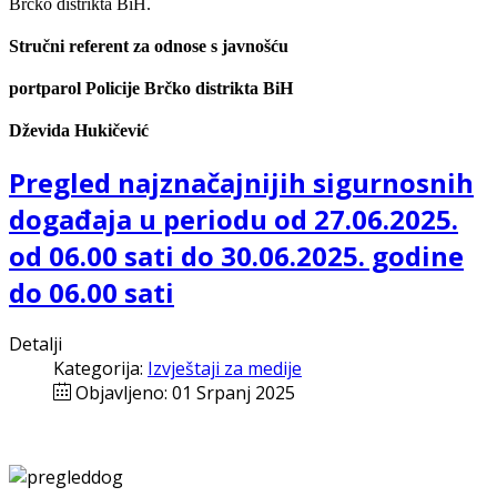
Brčko distrikta BiH.
Stručni referent za odnose s javnošću
portparol
Policije Brčko distrikta BiH
Dževida Hukičević
Pregled najznačajnijih sigurnosnih
događaja u periodu od 27.06.2025.
od 06.00 sati do 30.06.2025. godine
do 06.00 sati
Detalji
Kategorija:
Izvještaji za medije
Objavljeno: 01 Srpanj 2025