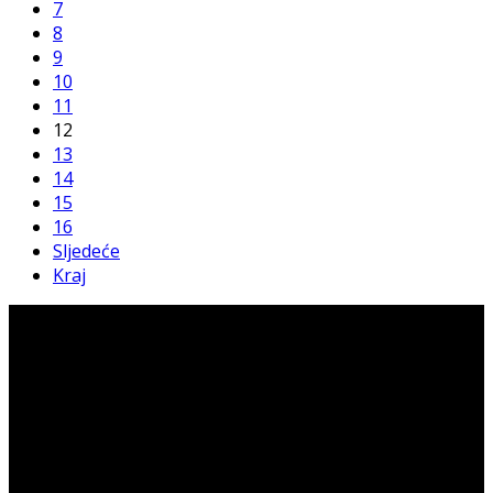
7
8
9
10
11
12
13
14
15
16
Sljedeće
Kraj