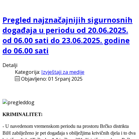
Pregled najznačajnijih sigurnosnih
događaja u periodu od 20.06.2025.
od 06.00 sati do 23.06.2025. godine
do 06.00 sati
Detalji
Kategorija:
Izvještaji za medije
Objavljeno: 01 Srpanj 2025
KRIMINALITET:
- U navedenom vremenskom periodu na prostoru Brčko distrikta
BiH
zabilježeno je pet događaja
s obilježjima krivičnih djela i to dva