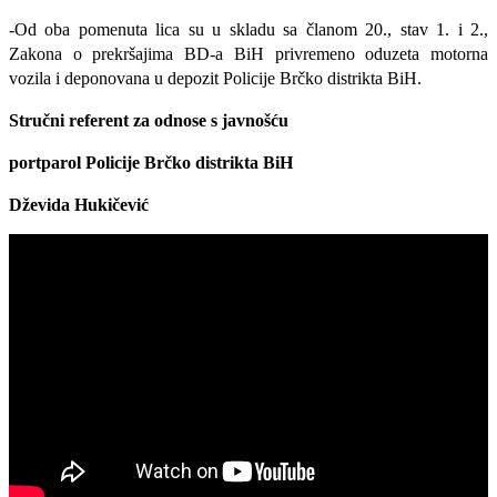
-Od oba pomenuta lica su u skladu sa članom 20., stav 1. i 2.,
Zakona o prekršajima BD-a BiH privremeno oduzeta motorna
vozila i deponovana u depozit Policije Brčko distrikta BiH.
Stručni referent za odnose s javnošću
portparol
Policije Brčko distrikta BiH
Dževida Hukičević