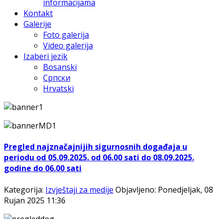
informacijama
Kontakt
Galerije
Foto galerija
Video galerija
Izaberi jezik
Bosanski
Српски
Hrvatski
Pregled najznačajnijih sigurnosnih događaja u
periodu od 05.09.2025. od 06.00 sati do 08.09.2025.
godine do 06.00 sati
Kategorija:
Izvještaji za medije
Objavljeno: Ponedjeljak, 08
Rujan 2025 11:36