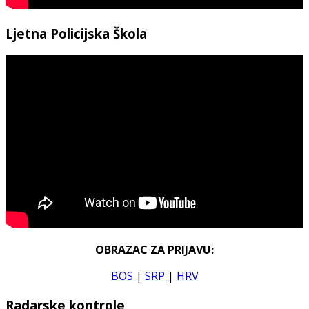
Ljetna Policijska Škola
OBRAZAC ZA PRIJAVU:
BOS
|
SRP
|
HRV
Radarske kontrole