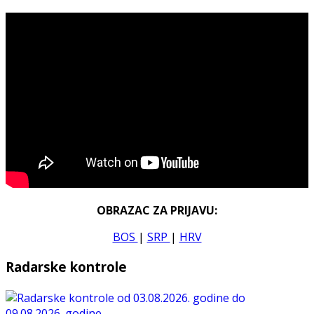
OBRAZAC ZA PRIJAVU:
BOS
|
SRP
|
HRV
Radarske kontrole