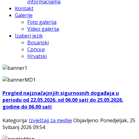
informacijama
Kontakt
Galerije
Foto galerija
Video galerija
Izaberi jezik
Bosanski
Српски
Hrvatski
Pregled najznačajnijih sigurnosnih događaja u
periodu od 22.05.2026. od 06.00 sati do 25.05.2026.
godine do 06.00 sati
Kategorija:
Izvještaji za medije
Objavljeno: Ponedjeljak, 25
Svibanj 2026 09:54