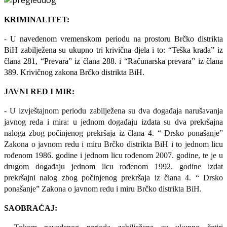
KRIMINALITET:
- U navedenom vremenskom periodu na prostoru Brčko distrikta
BiH zabilježena su ukupno tri krivična djela i to: “Teška krađa” iz
člana 281, “Prevara” iz člana 288. i “Računarska prevara” iz člana
389. Krivičnog zakona Brčko distrikta BiH.
JAVNI RED I MIR:
- U izvještajnom periodu zabilježena su dva događaja narušavanja
javnog reda i mira: u jednom događaju izdata su dva prekršajna
naloga zbog počinjenog prekršaja iz člana 4. “ Drsko ponašanje”
Zakona o javnom redu i miru Brčko distrikta BiH i to jednom licu
rođenom 1986. godine i jednom licu rođenom 2007. godine, te je u
drugom događaju jednom licu rođenom 1992. godine izdat
prekršajni nalog zbog počinjenog prekršaja iz člana 4. “ Drsko
ponašanje” Zakona o javnom redu i miru Brčko distrikta BiH.
SAOBRAĆAJ: