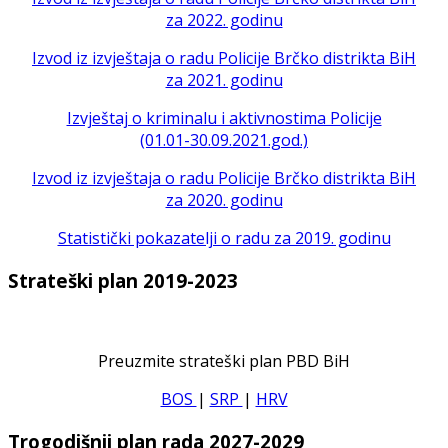
za 2022. godinu
Izvod iz izvještaja o radu Policije Brčko distrikta BiH
za 2021. godinu
Izvještaj o kriminalu i aktivnostima Policije
(01.01-30.09.2021.god.)
Izvod iz izvještaja o radu Policije Brčko distrikta BiH
za 2020. godinu
Statistički pokazatelji o radu za 2019. godinu
Strateški plan 2019-2023
Preuzmite strateški plan PBD BiH
BOS
|
SRP
|
HRV
Trogodišnji plan rada 2027-2029