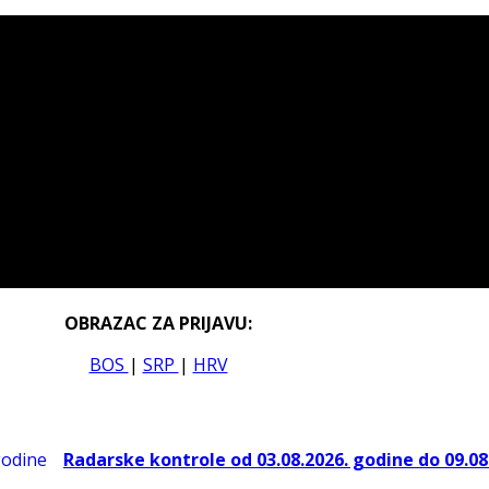
OBRAZAC ZA PRIJAVU:
BOS
|
SRP
|
HRV
Radarske kontrole od 03.08.2026. godine do 09.08