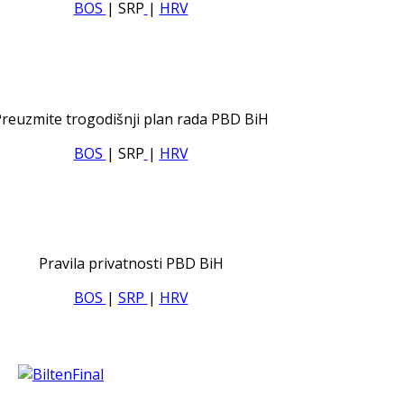
BOS
| SRP
|
HRV
reuzmite trogodišnji plan rada PBD BiH
BOS
| SRP
|
HRV
Pravila privatnosti PBD BiH
BOS
|
SRP
|
HRV