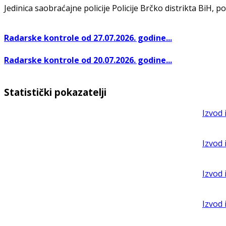
Jedinica saobraćajne policije Policije Brčko distrikta BiH, po
Radarske kontrole od 27.07.2026. godine...
Radarske kontrole od 20.07.2026. godine...
Statistički pokazatelji
Izvod 
Izvod 
Izvod 
Izvod 