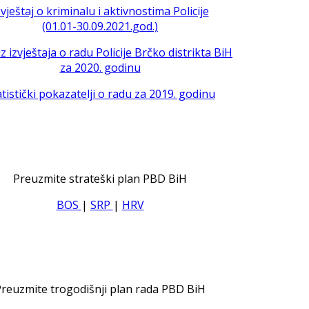
zvještaj o kriminalu i aktivnostima Policije
(01.01-30.09.2021.god.)
iz izvještaja o radu Policije Brčko distrikta BiH
za 2020. godinu
atistički pokazatelji o radu za 2019. godinu
Preuzmite strateški plan PBD BiH
BOS
|
SRP
|
HRV
reuzmite trogodišnji plan rada PBD BiH