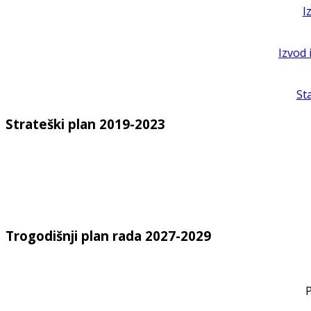
I
Izvod 
St
Strateški plan 2019-2023
Trogodišnji plan rada 2027-2029
P