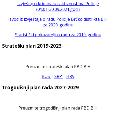
Izvještaj o kriminalu i aktivnostima Policije
(01.01-30.09.2021.god.)
Izvod iz izvještaja o radu Policije Brčko distrikta BiH
za 2020. godinu
Statistički pokazatelji o radu za 2019. godinu
Strateški plan 2019-2023
Preuzmite strateški plan PBD BiH
BOS
|
SRP
|
HRV
Trogodišnji plan rada 2027-2029
Preuzmite trogodišnji plan rada PBD BiH