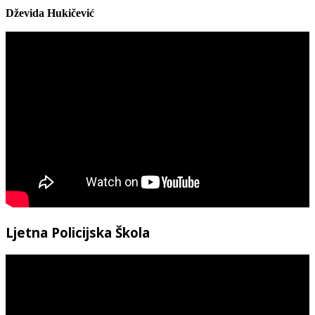
Dževida Hukičević
Ljetna Policijska Škola