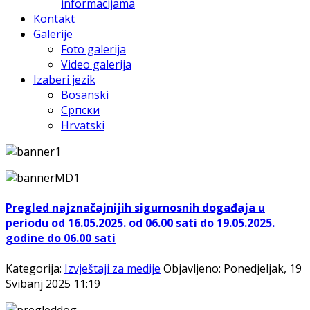
informacijama
Kontakt
Galerije
Foto galerija
Video galerija
Izaberi jezik
Bosanski
Српски
Hrvatski
Pregled najznačajnijih sigurnosnih događaja u
periodu od 16.05.2025. od 06.00 sati do 19.05.2025.
godine do 06.00 sati
Kategorija:
Izvještaji za medije
Objavljeno: Ponedjeljak, 19
Svibanj 2025 11:19