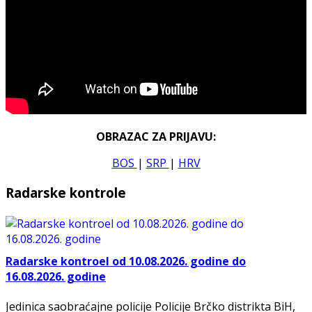
OBRAZAC ZA PRIJAVU:
BOS
|
SRP
|
HRV
Radarske kontrole
Radarske kontroel od 10.08.2026. godine do
16.08.2026. godine
Jedinica saobraćajne policije Policije Brčko distrikta BiH,