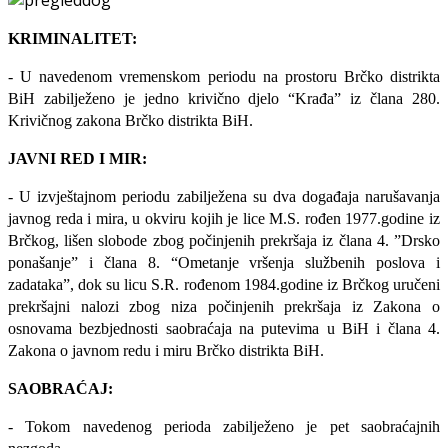
KRIMINALITET:
- U navedenom vremenskom periodu na prostoru Brčko distrikta
BiH zabilježeno je jedno krivično djelo “Krađa” iz člana 280.
Krivičnog zakona Brčko distrikta BiH.
JAVNI RED I MIR:
- U izvještajnom periodu zabilježena su dva događaja narušavanja
javnog reda i mira, u okviru kojih je lice
M.S. rođen 1977.godine iz
Brčkog, lišen slobode zbog počinjenih prekršaja iz člana 4.
”Drsko
ponašanje”
i člana 8.
“Ometanje vršenja službenih poslova i
zadataka”, dok su licu S.R. rođenom 1984.godine iz Brčkog uručeni
prekršajni nalozi zbog niza počinjenih prekršaja iz Zakona o
osnovama bezbjednosti saobraćaja na putevima u BiH i člana 4.
Zakona o javnom redu i miru Brčko distrikta BiH.
SAOBRAĆAJ:
- Tokom navedenog perioda zabilježeno je pet saobraćajnih