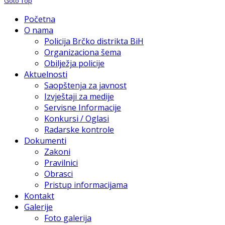
Goto Top
Početna
O nama
Policija Brčko distrikta BiH
Organizaciona šema
Obilježja policije
Aktuelnosti
Saopštenja za javnost
Izvještaji za medije
Servisne Informacije
Konkursi / Oglasi
Radarske kontrole
Dokumenti
Zakoni
Pravilnici
Obrasci
Pristup informacijama
Kontakt
Galerije
Foto galerija