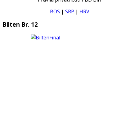
BOS
|
SRP
|
HRV
Bilten Br. 12