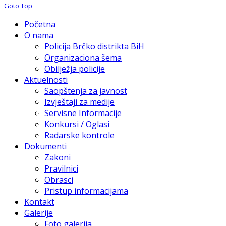
Goto Top
Početna
O nama
Policija Brčko distrikta BiH
Organizaciona šema
Obilježja policije
Aktuelnosti
Saopštenja za javnost
Izvještaji za medije
Servisne Informacije
Konkursi / Oglasi
Radarske kontrole
Dokumenti
Zakoni
Pravilnici
Obrasci
Pristup informacijama
Kontakt
Galerije
Foto galerija