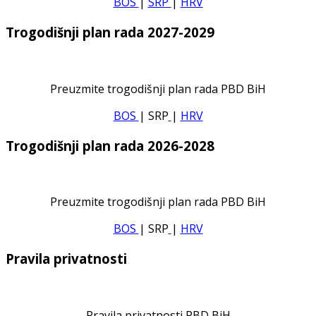
BOS
|
SRP
|
HRV
Trogodišnji plan rada 2027-2029
Preuzmite trogodišnji plan rada PBD BiH
BOS
| SRP
|
HRV
Trogodišnji plan rada 2026-2028
Preuzmite trogodišnji plan rada PBD BiH
BOS
| SRP
|
HRV
Pravila privatnosti
Pravila privatnosti PBD BiH