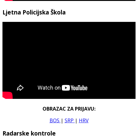
Ljetna Policijska Škola
OBRAZAC ZA PRIJAVU:
BOS
|
SRP
|
HRV
Radarske kontrole