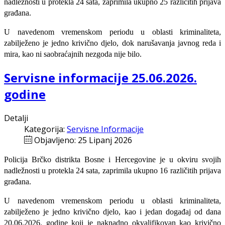
nadležnosti u protekla 24 sata, zaprimila ukupno 25 različitih prijava
građana.
U navedenom vremenskom periodu u oblasti kriminaliteta,
zabilježeno je jedno krivično djelo, dok narušavanja javnog reda i
mira, kao ni saobraćajnih nezgoda nije bilo.
Servisne informacije 25.06.2026.
godine
Detalji
Kategorija:
Servisne Informacije
Objavljeno: 25 Lipanj 2026
Policija Brčko distrikta Bosne i Hercegovine je u okviru svojih
nadležnosti u protekla 24 sata, zaprimila ukupno 16 različitih prijava
građana.
U navedenom vremenskom periodu u oblasti kriminaliteta,
zabilježeno je jedno krivično djelo, kao i jedan događaj od dana
20.06.2026. godine koji je naknadno okvalifikovan kao krivično