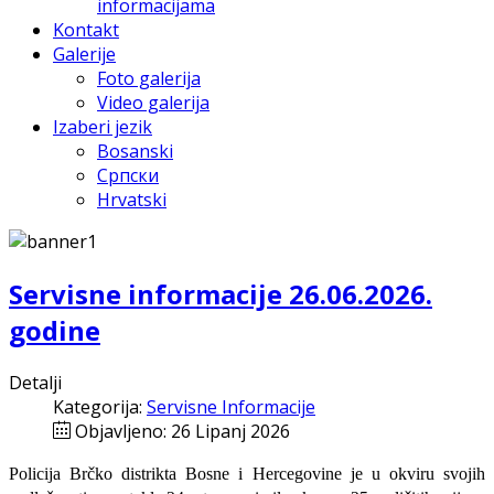
informacijama
Kontakt
Galerije
Foto galerija
Video galerija
Izaberi jezik
Bosanski
Српски
Hrvatski
Servisne informacije 26.06.2026.
godine
Detalji
Kategorija:
Servisne Informacije
Objavljeno: 26 Lipanj 2026
Policija Brčko distrikta Bosne i Hercegovine je u okviru svojih