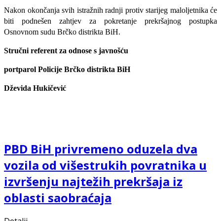
Nakon okončanja svih istražnih radnji protiv starijeg maloljetnika će
biti podnešen zahtjev za pokretanje prekršajnog postupka
Osnovnom sudu Brčko distrikta BiH.
Stručni referent za odnose s javnošću
portparol Policije Brčko distrikta BiH
Dževida Hukičević
PBD BiH privremeno oduzela dva
vozila od višestrukih povratnika u
izvršenju najtežih prekršaja iz
oblasti saobraćaja