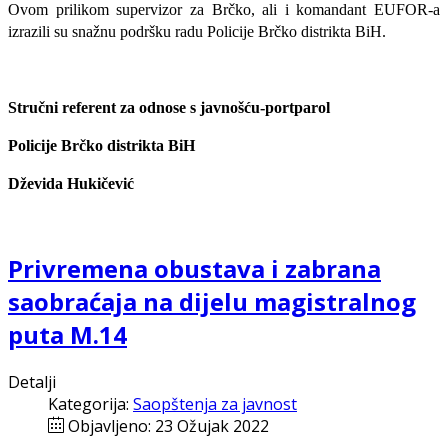
Ovom prilikom supervizor za Brčko, ali i komandant EUFOR-a
izrazili su snažnu podršku radu Policije Brčko distrikta BiH.
Stručni referent za odnose s javnošću-portparol
Policije Brčko distrikta BiH
Dževida Hukičević
Privremena obustava i zabrana
saobraćaja na dijelu magistralnog
puta M.14
Detalji
Kategorija:
Saopštenja za javnost
Objavljeno: 23 Ožujak 2022