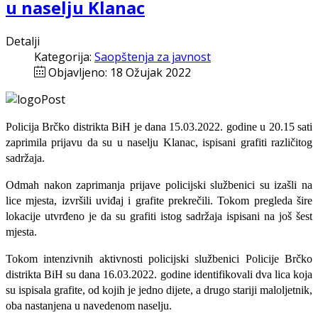
u naselju Klanac
Detalji
Kategorija:
Saopštenja za javnost
Objavljeno: 18 Ožujak 2022
Policija
Brčko distrikta BiH
je
dana
15
.03.2022. godine u
20.15 sati
zaprimila prijavu da su u naselju Klanac, ispisani grafiti različitog
sadržaja.
Odmah nakon zaprimanja prijave policijski službenici su izašli na
lice mjesta, izvršili uviđaj i grafite prekrečili. Tokom pregleda šire
lokacije utvrđeno je da su grafiti istog sadržaja ispisani na još šest
mjesta.
Tokom intenzivnih aktivnosti policijski službenici Policije Brčko
distrikta BiH su dana 16.03.2022. godine identifikovali dva lica koja
su ispisala grafite, od kojih je jedno dijete, a drugo stariji maloljetnik,
oba nastanjena u navedenom naselju.