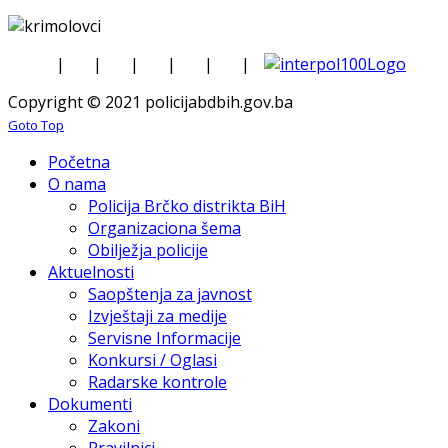
|
|
|
|
|
|
Copyright © 2021 policijabdbih.gov.ba
Goto Top
Početna
O nama
Policija Brčko distrikta BiH
Organizaciona šema
Obilježja policije
Aktuelnosti
Saopštenja za javnost
Izvještaji za medije
Servisne Informacije
Konkursi / Oglasi
Radarske kontrole
Dokumenti
Zakoni