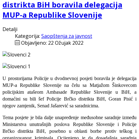
distrikta BiH boravila delegacija
MUP-a Republike Slovenije
Detalji
Kategorija:
Saopštenja za javnost
Objavljeno: 22 Ožujak 2022
U prostorijama Policije u dvodnevnoj posjeti boravila je delegacija
MUP-a Republike Slovenije na čelu sa Matjažom Šinkovecom
policijskim atašeom Ambasade Republike Slovenije u BiH, a
domaćini su bili šef Policije Brčko distrikta BiH, Goran Pisić i
njegov zamjenik, Senad Jašarević sa saradnicima.
Tema posjete je bila dalje unapređenje međusobne saradnje između
Ministarstva unutrašnjih poslova Republike Slovenije i Policije
Brčko distrikta BiH, posebno u oblasti borbe protiv teškog i
organizovanog kriminala. Ocijenjeno je da dosadašnja saradnja