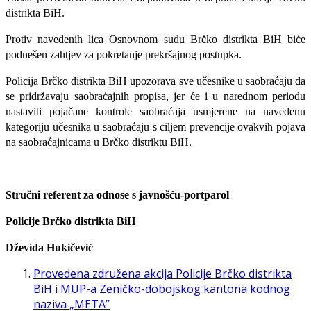
distrikta BiH.
Protiv navedenih lica Osnovnom sudu Brčko distrikta BiH biće
podnešen zahtjev za pokretanje prekršajnog postupka.
Policija Brčko distrikta BiH upozorava sve učesnike u saobraćaju da
se pridržavaju saobraćajnih propisa, jer će i u narednom periodu
nastaviti pojačane kontrole saobraćaja usmjerene na navedenu
kategoriju učesnika u saobraćaju s ciljem prevencije ovakvih pojava
na saobraćajnicama u Brčko distriktu BiH.
Stručni referent za odnose s javnošću-portparol
Policije Brčko distrikta BiH
Dževida Hukičević
Provedena združena akcija Policije Brčko distrikta
BiH i MUP-a Zeničko-dobojskog kantona kodnog
naziva „META”