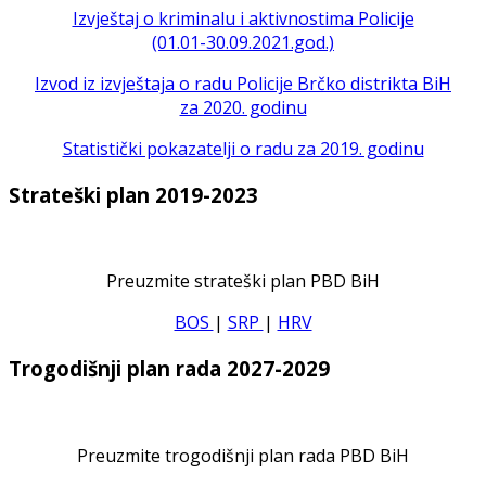
Izvještaj o kriminalu i aktivnostima Policije
(01.01-30.09.2021.god.)
Izvod iz izvještaja o radu Policije Brčko distrikta BiH
za 2020. godinu
Statistički pokazatelji o radu za 2019. godinu
Strateški plan 2019-2023
Preuzmite strateški plan PBD BiH
BOS
|
SRP
|
HRV
Trogodišnji plan rada 2027-2029
Preuzmite trogodišnji plan rada PBD BiH