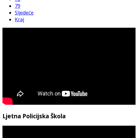
79
Sljedeće
Kraj
Ljetna Policijska Škola