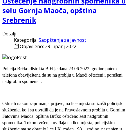
Oštećenje nadgrobnih spomenika u
selu Gornja Maoča, opština
Srebrenik
Detalji
Kategorija:
Saopštenja za javnost
Objavljeno: 29 Lipanj 2022
Policija Brčko distrikta BiH je dana 23.06.2022. godine putem
telefona obaviještena da su na groblju u Maoči oštećeni i porušeni
nadgrobni spomenici.
Odmah nakon zaprimanja prijave, na lice mjesta su izašli policijski
službenici koji su utvrdili da je na Pravoslavnom groblju u Gornjim
Fatovima-Maoča, opština Brčko oštećeno šest nadgrobnih
spomenika. Tokom vršenja uviđaja na licu mjesta, policijskim
službenicima se obratilo lice I.K, rođen 1981. godine, nastanjen u