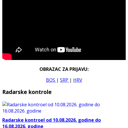
OBRAZAC ZA PRIJAVU:
BOS
|
SRP
|
HRV
Radarske kontrole
Radarske kontroel od 10.08.2026. godine do
16.08.2026. godine