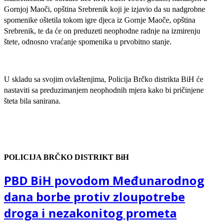
Gornjoj Maoči, opština Srebrenik koji je izjavio da su nadgrobne
spomenike oštetila tokom igre djeca iz Gornje Maoče, opština
Srebrenik, te da će on preduzeti neophodne radnje na izmirenju
štete, odnosno vraćanje spomenika u prvobitno stanje.
U skladu sa svojim ovlaštenjima, Policija Brčko distrikta BiH će
nastaviti sa preduzimanjem neophodnih mjera kako bi pričinjene
šteta bila sanirana.
POLICIJA BRČKO DISTRIKT BiH
PBD BiH povodom Međunarodnog
dana borbe protiv zloupotrebe
droga i nezakonitog prometa