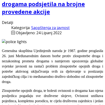
drogama podsjetila na brojne
provedene akcije
Detalji
Kategorija:
Saopštenja za javnost
Objavljeno: 24 Lipanj 2022
Generalna skupština Ujedinjenih naroda je 1987. godine proglasila
26. juni Međunarodnim danom borbe protiv zloupotrebe droga i
nezakonitog prometa drogama s namjerom upozorenja globalne
svjetske javnosti na rastući problem zloupotrebe opojnih droga i
potrebe aktivnog uključivanja svih za djelovanje u postizanju
zajedničkog cilja i to međunarodno društvo slobodno od zloupotrebe
droga.
Zloupotrebe opojnih droga, te bolesti ovisnosti o drogama kao njena
posljedica pogađaju sve društvene slojeve, Ovisnost uništava
pojedinca, kompletnu porodicu, te cijelu društvenu zajednicu i jedan