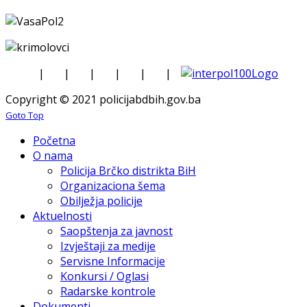
|
|
|
|
|
|
Copyright © 2021 policijabdbih.gov.ba
Goto Top
Početna
O nama
Policija Brčko distrikta BiH
Organizaciona šema
Obilježja policije
Aktuelnosti
Saopštenja za javnost
Izvještaji za medije
Servisne Informacije
Konkursi / Oglasi
Radarske kontrole
Dokumenti