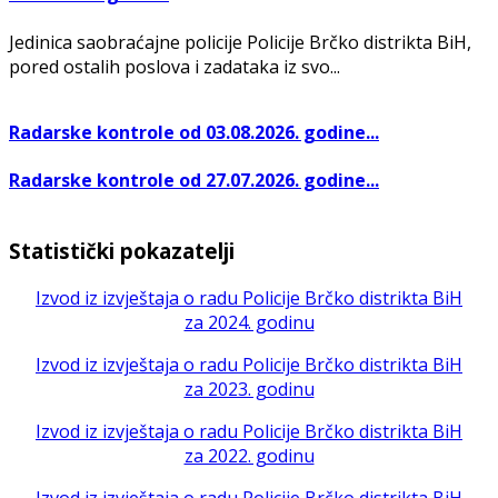
Jedinica saobraćajne policije Policije Brčko distrikta BiH,
pored ostalih poslova i zadataka iz svo...
Radarske kontrole od 03.08.2026. godine...
Radarske kontrole od 27.07.2026. godine...
Statistički pokazatelji
Izvod iz izvještaja o radu Policije Brčko distrikta BiH
za 2024. godinu
Izvod iz izvještaja o radu Policije Brčko distrikta BiH
za 2023. godinu
Izvod iz izvještaja o radu Policije Brčko distrikta BiH
za 2022. godinu
Izvod iz izvještaja o radu Policije Brčko distrikta BiH