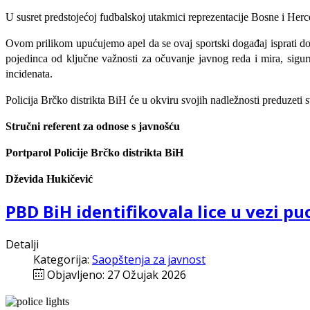
U susret predstojećoj fudbalskoj utakmici reprezentacije Bosne i Herc
Ovom prilikom upućujemo apel da se ovaj sportski događaj isprati 
pojedinca od ključne važnosti za očuvanje javnog reda i mira, sigu
incidenata.
Policija Brčko distrikta BiH će u okviru svojih nadležnosti preduzeti 
Stručni referent za odnose s javnošću
Portparol Policije Brčko distrikta BiH
Dževida Hukičević
PBD BiH identifikovala lice u vezi pu
Detalji
Kategorija:
Saopštenja za javnost
Objavljeno: 27 Ožujak 2026