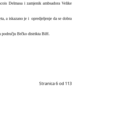
ancois Delmasa i zamjenik ambsadora Velike
a, a iskazano je i opredjeljenje da se dobra
a području Brčko distrikta BiH.
Stranica 6 od 113