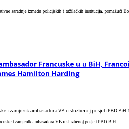
ne saradnje između policijskih i tužilačkih institucija, pomažući Bo
 ambasador Francuske u u BiH, Franco
James Hamilton Harding