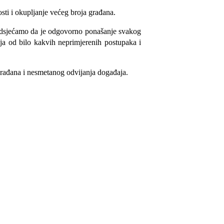
sti i okupljanje većeg broja građana.
odsjećamo da je odgovorno ponašanje svakog
ja od bilo kakvih neprimjerenih postupaka i
 građana i nesmetanog odvijanja događaja.