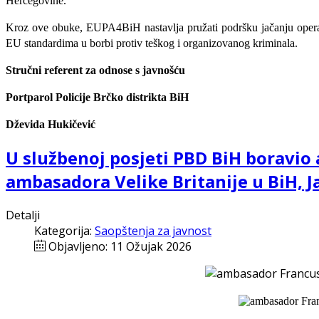
Hercegovine.
Kroz ove obuke, EUPA4BiH nastavlja pružati podršku jačanju operativ
EU standardima u borbi protiv teškog i organizovanog kriminala.
Stručni referent za odnose s javnošću
Portparol Policije Brčko distrikta BiH
Dževida Hukičević
U službenoj posjeti PBD BiH boravio
ambasadora Velike Britanije u BiH, 
Detalji
Kategorija:
Saopštenja za javnost
Objavljeno: 11 Ožujak 2026