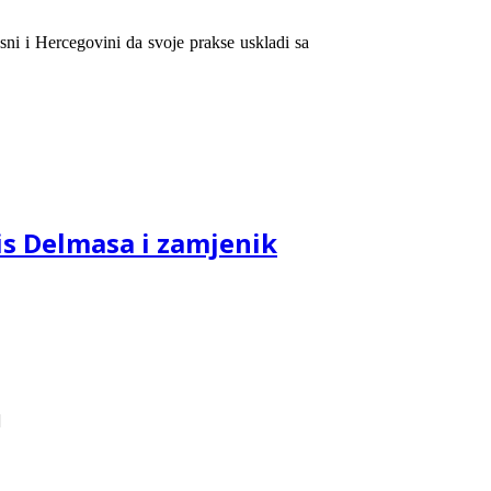
sni i Hercegovini da svoje prakse uskladi sa
is Delmasa i zamjenik