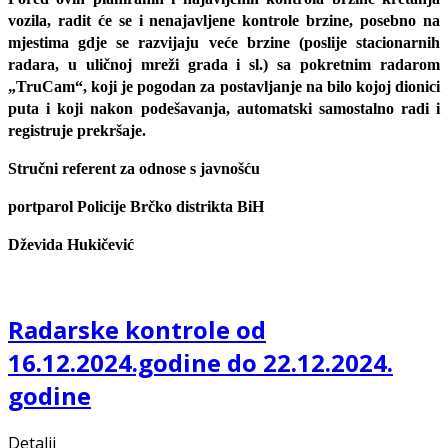
vozila, radit će se i nenajavljene kontrole brzine, posebno na
mjestima gdje se razvijaju veće brzine (poslije stacionarnih
radara, u uličnoj mreži grada i sl.) sa pokretnim radarom
„TruCam“, koji je pogodan za postavljanje na bilo kojoj dionici
puta i koji nakon podešavanja, automatski samostalno radi i
registruje prekršaje.
Stručni referent za odnose s javnošću
portparol Policije Brčko distrikta BiH
Dževida Hukičević
Radarske kontrole od
16.12.2024.godine do 22.12.2024.
godine
Detalji