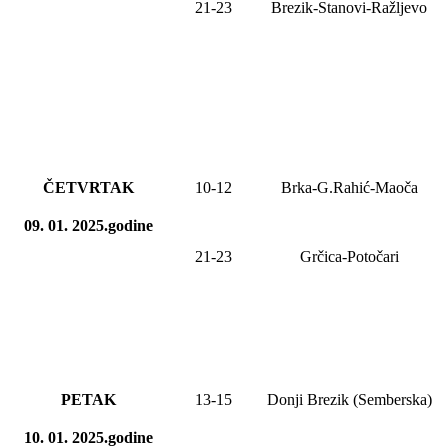
21-23
Brezik-Stanovi-Ražljevo
ČETVRTAK
10-1
2
Brka-G.Rahić-Maoča
09. 01. 2025.godine
21-23
Grčica-Potočari
PETAK
13-
15
Donji Brezik (Semberska)
10. 01. 2025.godine