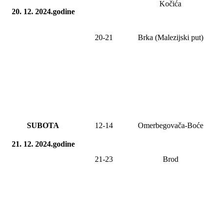
Kočića
20. 12. 2024.godine
20-21
Brka (Malezijski put)
SUBOTA
12-14
Omerbegovača-Boće
21. 12. 2024.godine
21-23
Brod