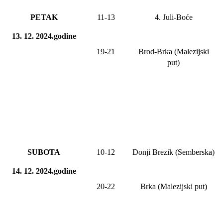
PETAK
11-
13
4. Juli-Boće
13. 12. 2024.godine
19-21
Brod-Brka (Malezijski
put)
SUBOTA
10-12
Donji Brezik (Semberska)
14. 12. 2024.godine
20-22
Brka (Malezijski put)