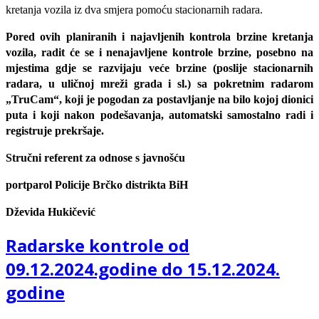
kretanja vozila iz dva smjera pomoću stacionarnih radara.
Pored ovih planiranih i najavljenih kontrola brzine kretanja
vozila, radit će se i nenajavljene kontrole brzine, posebno na
mjestima gdje se razvijaju veće brzine (poslije stacionarnih
radara, u uličnoj mreži grada i sl.) sa pokretnim radarom
„TruCam“, koji je pogodan za postavljanje na bilo kojoj dionici
puta i koji nakon podešavanja, automatski samostalno radi i
registruje prekršaje.
Stručni referent za odnose s javnošću
portparol Policije Brčko distrikta BiH
Dževida Hukičević
Radarske kontrole od
09.12.2024.godine do 15.12.2024.
godine