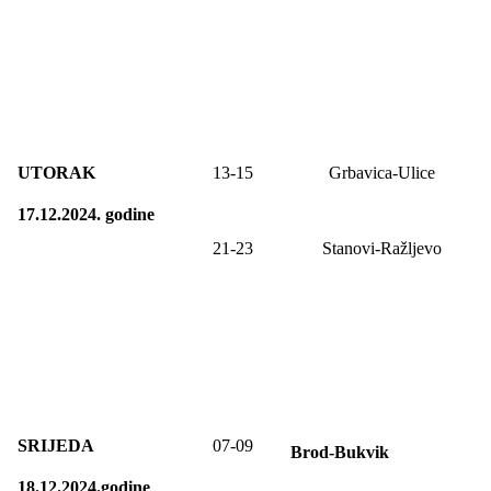
UTORAK
13-15
Grbavica-Ulice
17.12.2024. godine
21-23
Stanovi-Ražljevo
SRIJEDA
07-09
Brod-Bukvik
18.12.2024.godine