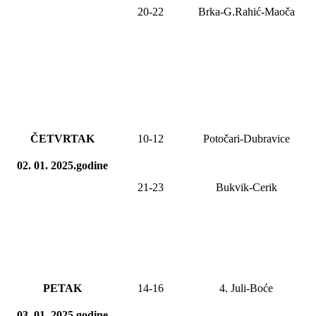
20-22
Brka-G.Rahić-Maoča
ČETVRTAK
10-12
Potočari-Dubravice
02. 01. 2025.godine
21-23
Bukvik-Cerik
PETAK
14-
16
4. Juli-Boće
03. 01. 2025.godine