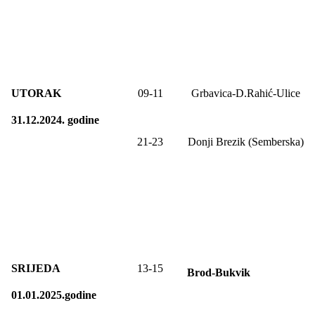
UTORAK
09-11
Grbavica-D.Rahić-Ulice
31.12.2024. godine
21-23
Donji Brezik (Semberska)
SRIJEDA
13-15
Brod-Bukvik
01.01.2025.godine