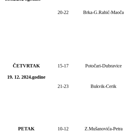
20-22
Brka-G.Rahić-Maoča
ČETVRTAK
15-17
Potočari-Dubravice
19. 12. 2024.godine
21-23
Bukvik-Cerik
PETAK
10-
12
Z.Mušanovića-Petra