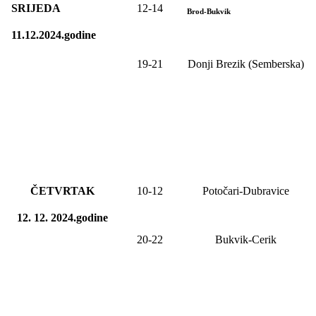
SRIJEDA
12-14
Brod-Bukvik
11.12.2024.godine
19-21
Donji Brezik (Semberska)
ČETVRTAK
10-12
Potočari-Dubravice
12. 12. 2024.godine
20-22
Bukvik-Cerik