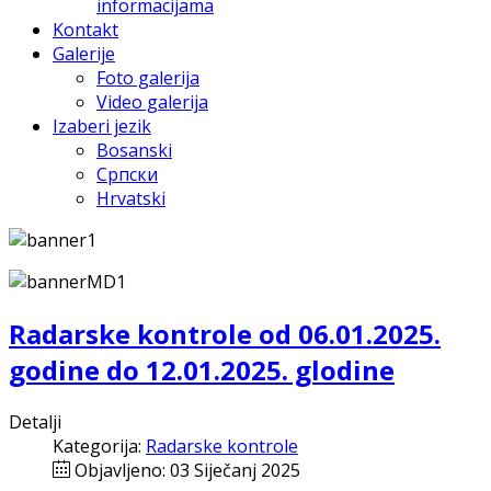
informacijama
Kontakt
Galerije
Foto galerija
Video galerija
Izaberi jezik
Bosanski
Српски
Hrvatski
Radarske kontrole od 06.01.2025.
godine do 12.01.2025. glodine
Detalji
Kategorija:
Radarske kontrole
Objavljeno: 03 Siječanj 2025