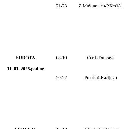
21-23
Z.Mušanovića-P.Kočića
SUBOTA
08
-1
0
Cerik-Dubrave
11. 01. 2025.godine
20-22
Potočari-Ražljevo