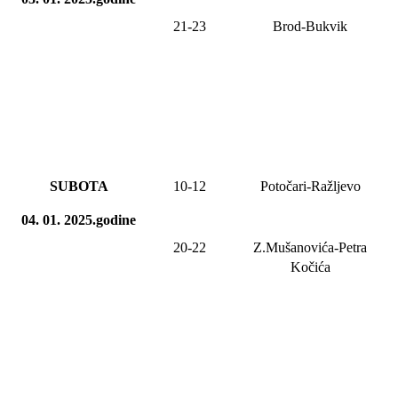
21-23
Brod-Bukvik
SUBOTA
10-12
Potočari-Ražljevo
04. 01. 2025.godine
20-22
Z.Mušanovića-Petra
Kočića