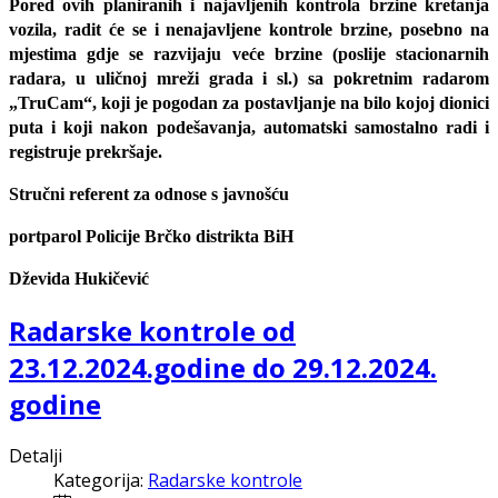
Pored ovih planiranih i najavljenih kontrola brzine kretanja
vozila, radit će se i nenajavljene kontrole brzine, posebno na
mjestima gdje se razvijaju veće brzine (poslije stacionarnih
radara, u uličnoj mreži grada i sl.) sa pokretnim radarom
„TruCam“, koji je pogodan za postavljanje na bilo kojoj dionici
puta i koji nakon podešavanja, automatski samostalno radi i
registruje prekršaje.
Stručni referent za odnose s javnošću
portparol Policije Brčko distrikta BiH
Dževida Hukičević
Radarske kontrole od
23.12.2024.godine do 29.12.2024.
godine
Detalji
Kategorija:
Radarske kontrole