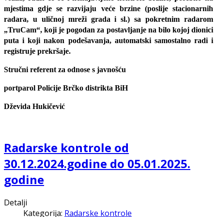
mjestima gdje se razvijaju veće brzine (poslije stacionarnih
radara, u uličnoj mreži grada i sl.) sa pokretnim radarom
„TruCam“, koji je pogodan za postavljanje na bilo kojoj dionici
puta i koji nakon podešavanja, automatski samostalno radi i
registruje prekršaje.
Stručni referent za odnose s javnošću
portparol Policije Brčko distrikta BiH
Dževida Hukičević
Radarske kontrole od
30.12.2024.godine do 05.01.2025.
godine
Detalji
Kategorija:
Radarske kontrole