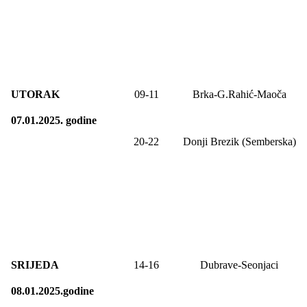
UTORAK
09-11
Brka-G.Rahić-Maoča
07.01.2025. godine
20-2
2
Donji Brezik (Semberska)
SRIJEDA
14-16
Dubrave-Seonjaci
08.01.2025.godine