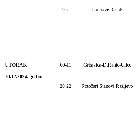
19-21
Dubrave
-Cerik
UTORAK
09-11
Grbavica-D.Rahić-Ulice
10.12.2024. godine
20-22
Potočari-Stanovi-Ražljevo