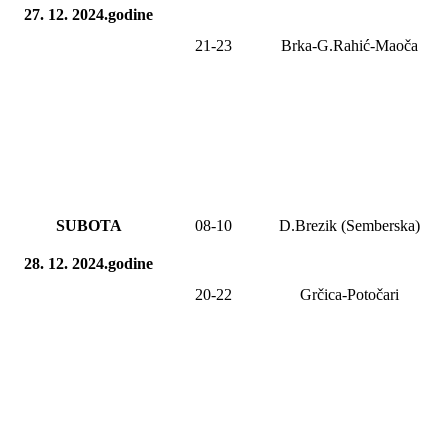
27. 12. 2024.godine
21-23
Brka-G.Rahić-Maoča
SUBOTA
08
-1
0
D.Brezik (Semberska)
28. 12. 2024.godine
20-22
Grčica-Potočari