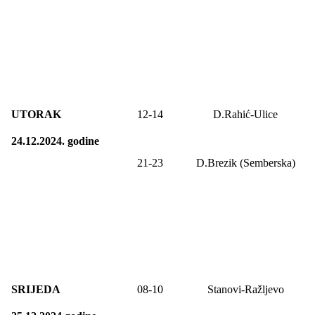
UTORAK
12-14
D.Rahić-Ulice
24.12.2024. godine
21-2
3
D.Brezik (Semberska)
SRIJEDA
0
8
-1
0
Stanovi-Ražljevo