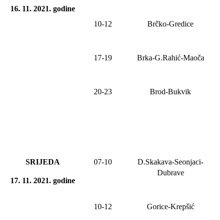
16. 11. 2021
.
godine
10-12
Brčko-Gredice
17-19
Brka-G.Rahić-Maoča
20-2
3
Brod-Bukvik
SRIJEDA
0
7
-
10
D.Skakava-Seonjaci-
Dubrave
17. 11. 2021
.
godine
10-12
Gorice-Krepšić