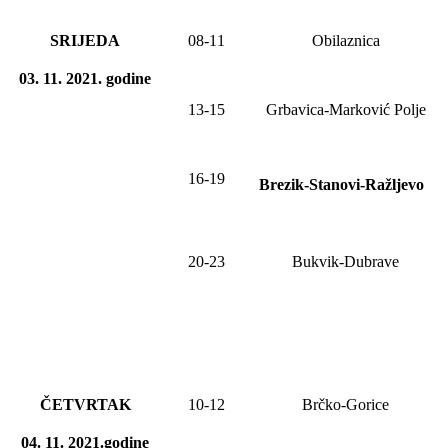
SRIJEDA
0
8
-1
1
Obilaznica
03. 11. 2021
.
godine
13-15
Grbavica-Marković Polje
16-19
Brezik-Stanovi-Ražljevo
20-23
Bukvik-Dubrave
ČETVRTAK
10-1
2
Brčko-Gorice
04. 11. 2021.godine