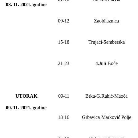
08. 11. 20
21
. godine
09-12
Zaobilaznica
15-18
Trnjaci-Semberska
21-23
4.Juli-Boće
UTORAK
09-11
Brka-G.Rahić-Maoča
09. 11. 2021
.
godine
13-16
Grbavica-Marković Polje