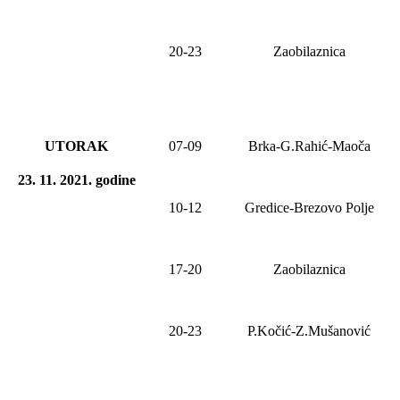
20-23
Zaobilaznica
UTORAK
07-09
Brka-G.Rahić-Maoča
23. 11. 2021
.
godine
10-12
Gredice-Brezovo Polje
17-20
Zaobilaznica
20-2
3
P.Kočić-Z.Mušanović