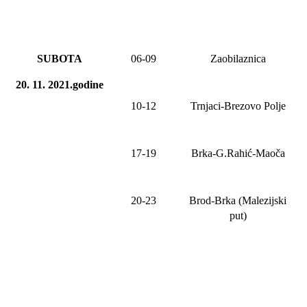
SUBOTA
06
-
09
Zaobilaznica
20. 11. 2021.godine
10-12
Trnjaci-Brezovo Polje
17-19
Brka-G.Rahić-Maoča
20-23
Brod-Brka (Malezijski
put)