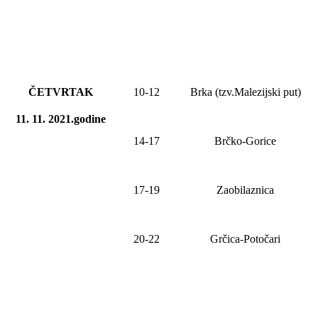
ČETVRTAK
10-1
2
Brka (tzv.Malezijski put)
11. 11. 2021.godine
14-17
Brčko-Gorice
17-19
Zaobilaznica
20-22
Grčica-Potočari