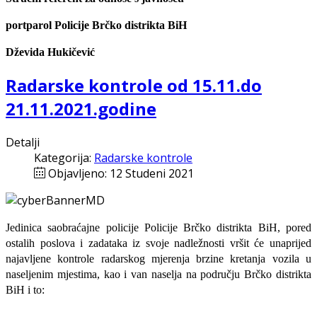
portparol Policije Brčko distrikta BiH
Dževida Hukičević
Radarske kontrole od 15.11.do
21.11.2021.godine
Detalji
Kategorija:
Radarske kontrole
Objavljeno: 12 Studeni 2021
Jedinica saobraćajne policije Policije Brčko distrikta BiH, pored
ostalih poslova i zadataka iz svoje nadležnosti
vršit će
unaprijed
najavljene
kontrole radarskog mjerenja brzine kretanja vozila u
naseljenim mjestima, kao i van naselja na području Brčko distrikta
BiH i to: