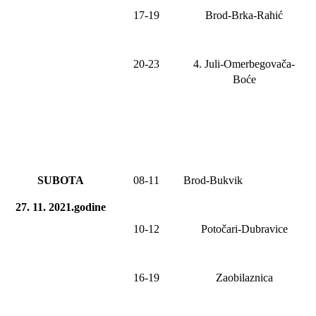
17-19
Brod-Brka-Rahić
20-2
3
4. Juli-
Omerbegovača-
Boće
SUBOTA
08
-1
1
Brod-Bukvik
27. 11. 2021.godine
10-12
Potočari-Dubravice
16-19
Zaobilaznica