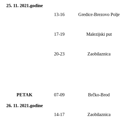
25. 11. 2021.godine
13-16
Gredice-Brezovo Polje
17-19
Malezijski put
20-23
Zaobilaznica
PETAK
0
7
-09
Brčko-Brod
26. 11. 2021.godine
1
4
-1
7
Zaobilaznica