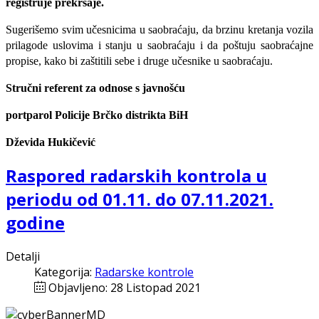
registruje prekršaje.
Sugerišemo svim učesnicima u saobraćaju, da brzinu kretanja vozila
prilagode uslovima i stanju u saobraćaju i da poštuju saobraćajne
propise, kako bi zaštitili sebe i druge učesnike u saobraćaju.
Stručni referent za odnose s javnošću
portparol Policije Brčko distrikta BiH
Dževida Hukičević
Raspored radarskih kontrola u
periodu od 01.11. do 07.11.2021.
godine
Detalji
Kategorija:
Radarske kontrole
Objavljeno: 28 Listopad 2021