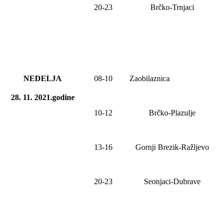
20-23
Brčko-Trnjaci
NEDELJA
08
-1
0
Zaobilaznica
28. 11. 2021.godine
10-12
Brčko-Plazulje
1
3
-1
6
Gornji Brezik-Ražljevo
20-23
Seonjaci-Dubrave