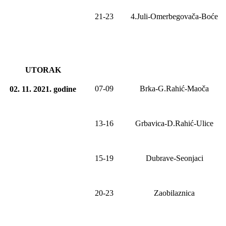
21-23
4.Juli-Omerbegovača-Boće
UTORAK
07-09
Brka-G.Rahić-Maoča
02. 11. 2021
.
godine
13-16
Grbavica-D.Rahić-Ulice
15-19
Dubrave-Seonjaci
20-2
3
Zaobilaznica