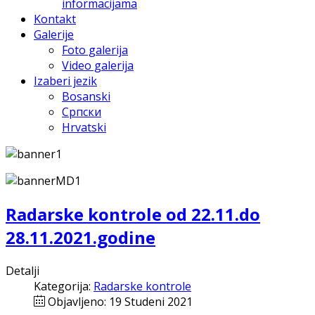
informacijama
Kontakt
Galerije
Foto galerija
Video galerija
Izaberi jezik
Bosanski
Српски
Hrvatski
Radarske kontrole od 22.11.do
28.11.2021.godine
Detalji
Kategorija:
Radarske kontrole
Objavljeno: 19 Studeni 2021