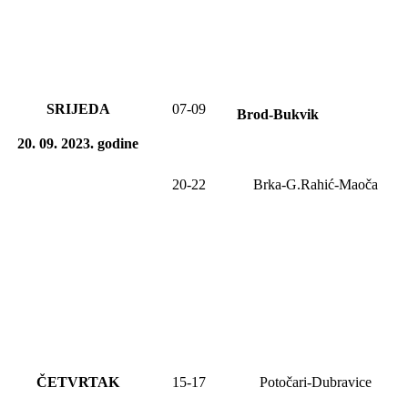
SRIJEDA
07-09
Brod-Bukvik
20
. 0
9
. 2023
.
godine
20-22
Brka-G.Rahić-Maoča
ČETVRTAK
15-17
Potočari-Dubravice