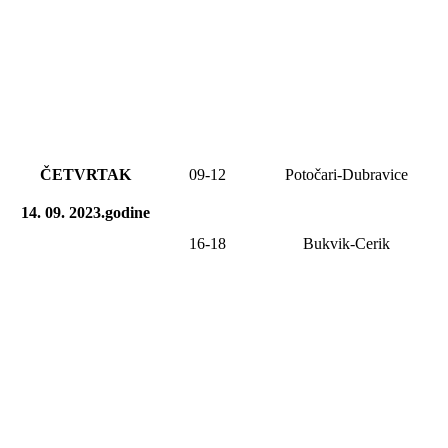
ČETVRTAK
09-12
Potočari-Dubravice
14. 09. 2023.godine
16-18
Bukvik-Cerik