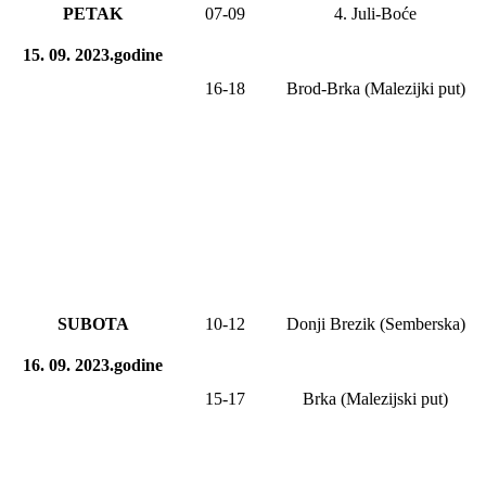
PETAK
0
7
-
09
4. Juli-Boće
15. 09. 2023.godine
16-18
Brod-Brka (Malezijki put)
SUBOTA
10-12
Donji Brezik (Semberska)
16. 09. 2023.godine
15-17
Brka (Malezijski put)