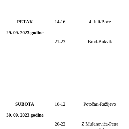
PETAK
14-
16
4. Juli-Boće
29. 09. 2023.godine
21-23
Brod-Bukvik
SUBOTA
10-12
Potočari-Ražljevo
30. 09. 2023.godine
20-22
Z.Mušanovića-Petra