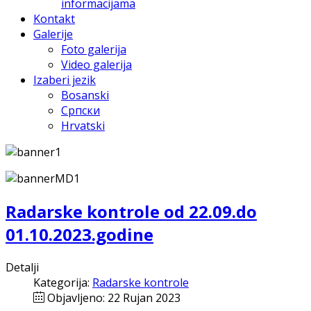
informacijama
Kontakt
Galerije
Foto galerija
Video galerija
Izaberi jezik
Bosanski
Српски
Hrvatski
Radarske kontrole od 22.09.do
01.10.2023.godine
Detalji
Kategorija:
Radarske kontrole
Objavljeno: 22 Rujan 2023