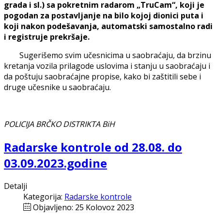
grada i sl.) sa pokretnim radarom „TruCam“, koji je
pogodan za postavljanje na bilo kojoj dionici puta i
koji nakon podešavanja, automatski samostalno radi
i registruje prekršaje.
Sugerišemo svim učesnicima u saobraćaju, da brzinu
kretanja vozila prilagode uslovima i stanju u saobraćaju i
da poštuju saobraćajne propise, kako bi zaštitili sebe i
druge učesnike u saobraćaju.
POLICIJA BRČKO DISTRIKTA BiH
Radarske kontrole od 28.08. do
03.09.2023.godine
Detalji
Kategorija:
Radarske kontrole
Objavljeno: 25 Kolovoz 2023