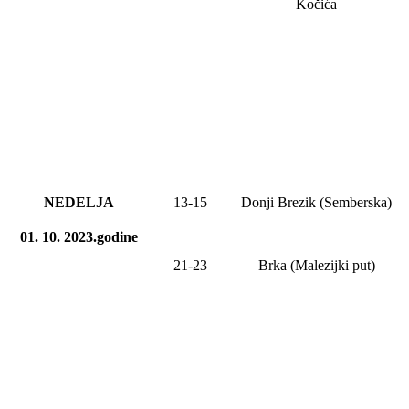
Kočića
NEDELJA
13
-
15
Donji Brezik (Semberska)
01. 10. 2023.godine
21-23
Brka (Malezijki put)