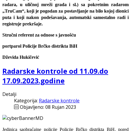
radara, u uličnoj mreži grada i sl.) sa pokretnim radarom
„TruCam“, koji je pogodan za postavljanje na bilo kojoj dionici
puta i koji nakon podešavanja, automatski samostalno radi i
registruje prekršaje.
Stručni referent za odnose s javnošću
portparol Policije Brčko distrikta BiH
Dževida Hukičević
Radarske kontrole od 11.09.do
17.09.2023.godine
Detalji
Kategorija:
Radarske kontrole
Objavljeno: 08 Rujan 2023
Jedinica saobraćajne policije Policije Brčko distrikta BiH, pored