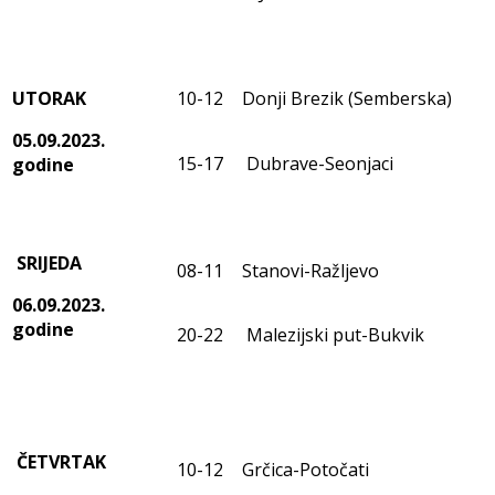
UTORAK
10-12
Donji Brezik (Semberska)
05.09.2023.
15-17
Dubrave-Seonjaci
godine
SRIJEDA
08-11
Stanovi-Ražljevo
06.09.2023.
godine
20-22
Malezijski put-Bukvik
ČETVRTAK
10-12
Grčica-Potočati