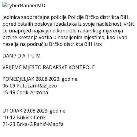
Jedinica saobraćajne policije Policije Brčko distrikta BiH,
pored ostalih poslova i zadataka iz svoje nadležnosti vršit
će unaprijed najavljene kontrole radarskog mjerenja
brzine kretanja vozila u naseljenim mjestima, kao i van
naselja na području Brčko distrikta BiH i to:
DAN / D A T U M
VRIJEME MJESTO RADARSKE KONTROLE
PONEDJELJAK 28.08.2023. godine
06-09 Potočari-Ražljevo
15-18 Cerik-Arizona
UTORAK 29.08.2023. godine
10-12 Bukvik-Cerik
21-23 Brka-G.Rahić-Maoča