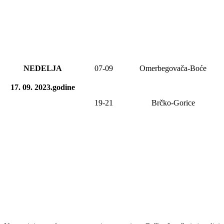
NEDELJA
07
-
09
Omerbegovača-Boće
17. 09. 2023.godine
19-21
Brčko-Gorice