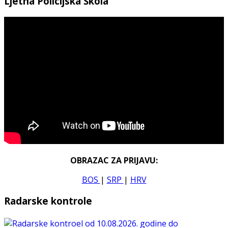
Ljetna Policijska Škola
OBRAZAC ZA PRIJAVU:
BOS
|
SRP
|
HRV
Radarske kontrole