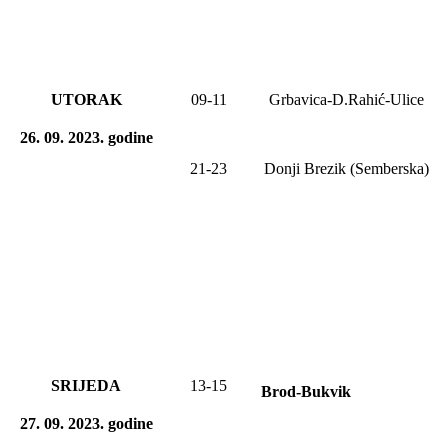
UTORAK
09-11
Grbavica-D.Rahić-Ulice
26
. 09. 2023
.
godine
21-23
Donji Brezik (Semberska)
SRIJEDA
13-15
Brod-Bukvik
27
. 0
9
. 2023
.
godine