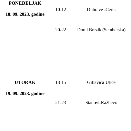
PONEDELJAK
10-12
Dubrave
-Cerik
18
. 09. 20
23
. godine
20-22
Donji Brezik (Semberska)
UTORAK
13-15
Grbavica-Ulice
19
. 09. 2023
.
godine
21-23
Stanovi-Ražljevo