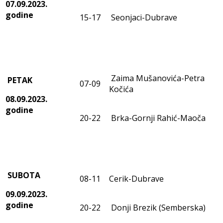
07.09.2023.
godine
15-17
Seonjaci-Dubrave
Zaima Mušanovića-Petra
PETAK
07-09
Kočića
08.09.2023.
godine
20-22
Brka-Gornji Rahić-Maoča
SUBOTA
08-11
Cerik-Dubrave
09.09.2023.
godine
20-22
Donji Brezik (Semberska)