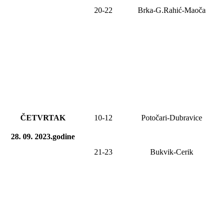
20-22
Brka-G.Rahić-Maoča
ČETVRTAK
10-12
Potočari-Dubravice
28. 09. 2023.godine
21-23
Bukvik-Cerik