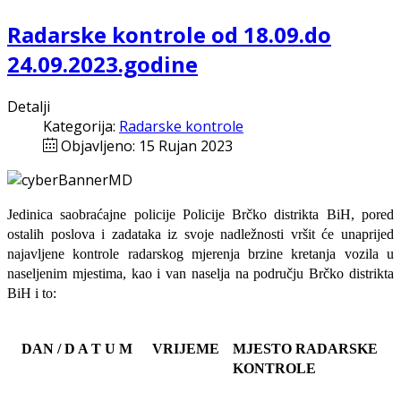
Radarske kontrole od 18.09.do
24.09.2023.godine
Detalji
Kategorija:
Radarske kontrole
Objavljeno: 15 Rujan 2023
Jedinica saobraćajne policije Policije Brčko distrikta BiH, pored
ostalih poslova i zadataka iz svoje nadležnosti
vršit će
unaprijed
najavljene
kontrole radarskog mjerenja brzine kretanja vozila u
naseljenim mjestima, kao i van naselja na području Brčko distrikta
BiH i to:
DAN / D A T U M
VRIJEME
MJESTO RADARSKE
KONTROLE