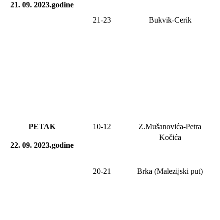
21. 09. 2023.godine
21-23
Bukvik-Cerik
PETAK
10-
12
Z.Mušanovića-Petra
Kočića
22. 09. 2023.godine
20-21
Brka (Malezijski put)