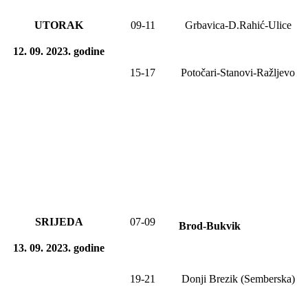
UTORAK
09-11
Grbavica-D.Rahić-Ulice
12
. 09. 2023
.
godine
15-17
Potočari-Stanovi-Ražljevo
SRIJEDA
07-09
Brod-Bukvik
13
. 0
9
. 2023
.
godine
19-21
Donji Brezik (Semberska)