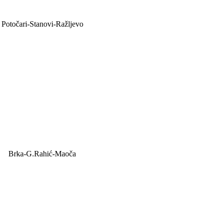
Potočari-Stanovi-Ražljevo
Brka-G.Rahić-Maoča