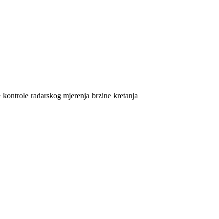
e
kontrole radarskog mjerenja brzine kretanja