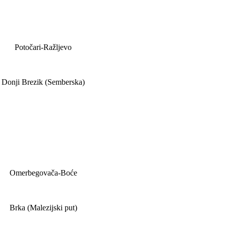
Potočari-Ražljevo
Donji Brezik (Semberska)
Omerbegovača-Boće
Brka (Malezijski put)