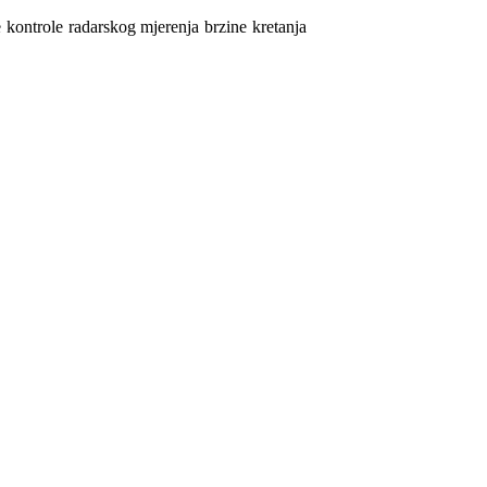
e
kontrole radarskog mjerenja brzine kretanja