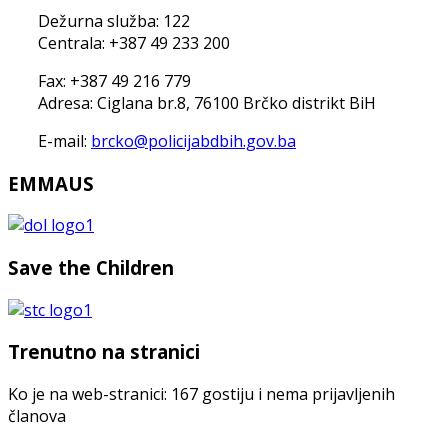
Dežurna služba: 122
Centrala: +387 49 233 200
Fax: +387 49 216 779
Adresa: Ciglana br.8, 76100 Brčko distrikt BiH
E-mail:
brcko@policijabdbih.gov.ba
EMMAUS
Save the Children
Trenutno na stranici
Ko je na web-stranici: 167 gostiju i nema prijavljenih
članova