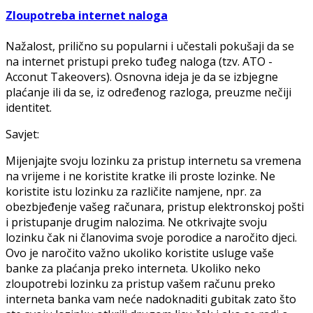
Zloupotreba internet naloga
Nažalost, prilično su popularni i učestali pokušaji da se
na internet pristupi preko tuđeg naloga (tzv. ATO -
Acconut Takeovers). Osnovna ideja je da se izbjegne
plaćanje ili da se, iz određenog razloga, preuzme nečiji
identitet.
Savjet:
Mijenjajte svoju lozinku za pristup internetu sa vremena
na vrijeme i ne koristite kratke ili proste lozinke. Ne
koristite istu lozinku za različite namjene, npr. za
obezbjeđenje vašeg računara, pristup elektronskoj pošti
i pristupanje drugim nalozima. Ne otkrivajte svoju
lozinku čak ni članovima svoje porodice a naročito djeci.
Ovo je naročito važno ukoliko koristite usluge vaše
banke za plaćanja preko interneta. Ukoliko neko
zloupotrebi lozinku za pristup vašem računu preko
interneta banka vam neće nadoknaditi gubitak zato što