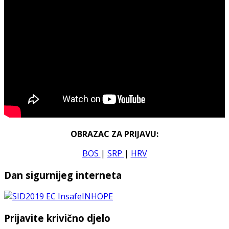
OBRAZAC ZA PRIJAVU:
BOS
|
SRP
|
HRV
Dan sigurnijeg interneta
Prijavite krivično djelo