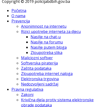
Copyright © 2019 policijabdbih.gov.ba
Početna
O nama
Prevencija
Anonimnost na internetu
Rizici upotrebe interneta za djecu
Nasilje na chat-u
Nasilje na forumu
Nasilje putem bloga
Zloupotreba slika
Maliciozni softver
Softverska piraterija
Zaštita podataka
Zloupotreba internet naloga
Elektronska trgovina
Nedozvoljeni sadržaj
Pravna regulativa
Zakoni
Krivična djela protiv sistema elektronske
obrade podataka