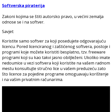
Softverska piraterija
Zakoni kojima se štiti autorsko pravo, u većini zemalja
odnose se i na softver.
Savjet:
Koristite samo softver za koji posedujete odgovarajuću
licencu. Pored licenciranog i zaštićenog softvera, postoje i
programi koje možete koristiti besplatno, tzv. freeware
programi koji su kao takvi jasno obiljleženi. Ukoliko imate
nedoumice u vezi softvera koji koristite na vašem radnom
mestu konsultujte stručno lice u vašem preduzeću zato
što licence za pojedine programe omoguavaju korištenje
i na vašim privatnim računarima.