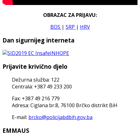
OBRAZAC ZA PRIJAVU:
BOS
|
SRP
|
HRV
Dan sigurnijeg interneta
Prijavite krivično djelo
Dežurna služba: 122
Centrala: +387 49 233 200
Fax: +387 49 216 779
Adresa: Ciglana br.8, 76100 Brčko distrikt BiH
E-mail:
brcko@policijabdbih.gov.ba
EMMAUS