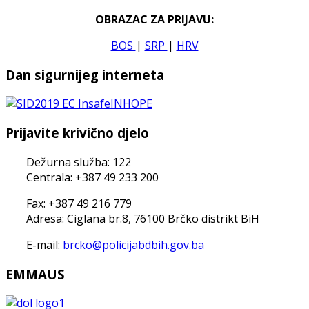
OBRAZAC ZA PRIJAVU:
BOS
|
SRP
|
HRV
Dan sigurnijeg interneta
Prijavite krivično djelo
Dežurna služba: 122
Centrala: +387 49 233 200
Fax: +387 49 216 779
Adresa: Ciglana br.8, 76100 Brčko distrikt BiH
E-mail:
brcko@policijabdbih.gov.ba
EMMAUS