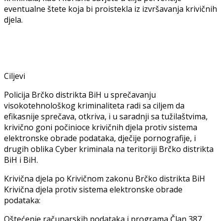
eventualne štete koja bi proistekla iz izvršavanja krivičnih
djela.
Ciljevi
Policija Brčko distrikta BiH u sprečavanju
visokotehnološkog kriminaliteta radi sa ciljem da
efikasnije sprečava, otkriva, i u saradnji sa tužilaštvima,
krivično goni počinioce krivičnih djela protiv sistema
elektronske obrade podataka, dječije pornografije, i
drugih oblika Cyber kriminala na teritoriji Brčko distrikta
BiH i BiH.
Krivična djela po Krivičnom zakonu Brčko distrikta BiH
Krivična djela protiv sistema elektronske obrade
podataka:
Oštećenje računarskih podataka i programa Član 387.,