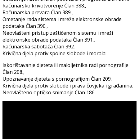
Računarsko krivotvorenje Član 388.,
Računarska prevara Član 389.,
Ometanje rada sistema i mreža elektronske obrade
podataka Član 390.,
Neovlašteni pristup zaštićenom sistemu i mreži
elektronske obrade podataka Član 391.,
Računarska sabotaža Član 392.
Krivična djela protiv spolne slobode i morala:
Iskorištavanje djeteta ili maloljetnika radi pornografije
Član 208.,
Upoznavanje djeteta s pornografijom Član 209.
Krivična djela protiv slobode i prava čovjeka i građanina:
Neovlašteno optičko snimanje Član 186.