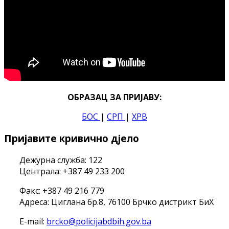
ОБРАЗАЦ ЗА ПРИЈАВУ:
БОС
|
СРП
|
ХРВ
Пријавите кривично дјело
Дежурна служба: 122
Централа: +387 49 233 200
Факс: +387 49 216 779
Адреса: Циглана бр.8, 76100 Брчко дистрикт БиХ
E-mail:
brcko@policijabdbih.gov.ba