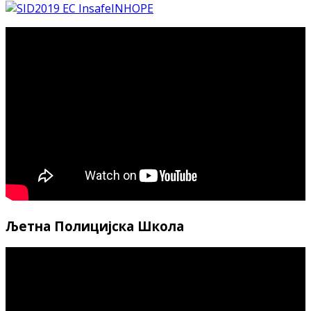
Љетна Полицијска Школа