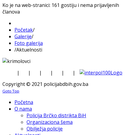
Ko je na web-stranici: 161 gostiju i nema prijavljenih
članova
Početak
/
Galerije
/
Foto galerija
/
Aktuelnosti
|
|
|
|
|
|
Copyright © 2021 policijabdbih.gov.ba
Goto Top
Početna
O nama
Policija Brčko distrikta BiH
Organizaciona šema
Obilježja policije