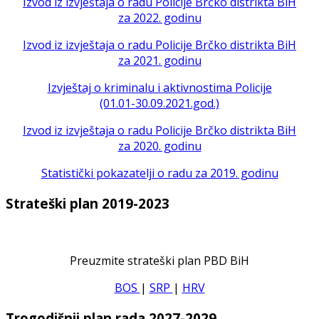
Izvod iz izvještaja o radu Policije Brčko distrikta BiH
za 2022. godinu
Izvod iz izvještaja o radu Policije Brčko distrikta BiH
za 2021. godinu
Izvještaj o kriminalu i aktivnostima Policije
(01.01-30.09.2021.god.)
Izvod iz izvještaja o radu Policije Brčko distrikta BiH
za 2020. godinu
Statistički pokazatelji o radu za 2019. godinu
Strateški plan 2019-2023
Preuzmite strateški plan PBD BiH
BOS
|
SRP
|
HRV
Trogodišnji plan rada 2027-2029