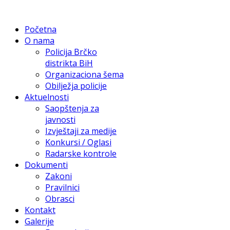
Početna
O nama
Policija Brčko
distrikta BiH
Organizaciona šema
Obilježja policije
Aktuelnosti
Saopštenja za
javnosti
Izvještaji za medije
Konkursi / Oglasi
Radarske kontrole
Dokumenti
Zakoni
Pravilnici
Obrasci
Kontakt
Galerije