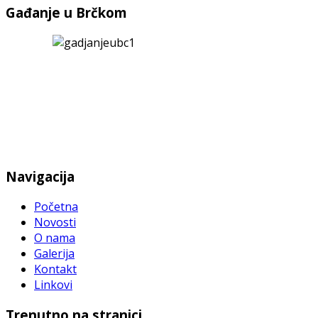
Gađanje u Brčkom
Navigacija
Početna
Novosti
O nama
Galerija
Kontakt
Linkovi
Trenutno na stranici