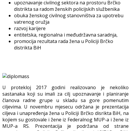
upoznavanje civilnog sektora na prostoru Brčko
distrikta sa radom ženskih policijskih službenika
obuka ženskog civilnog stanovništva za upotrebu
vatrenog oružja
razvoj karijere
entitetska, regionalna i međudržavna saradnja,
promocija rezultata rada žena u Policiji Brčko
distrikta BiH
U protekloj 2017 godini realizovano je nekoliko
sastanaka koji su imali za cilj upoznavanje i planiranje
članova radne grupe u skladu sa gore pomenutim
ciljevima. U novembru mjesecu održana je prezentacija
ciljeva i unapređenja žena u Policiji Brčko disrikta BiH, na
kojiem su gostovale i žene iz Federalnog MUP-a i žene iz
MUP-a RS. Prezentacija je podržana od strane