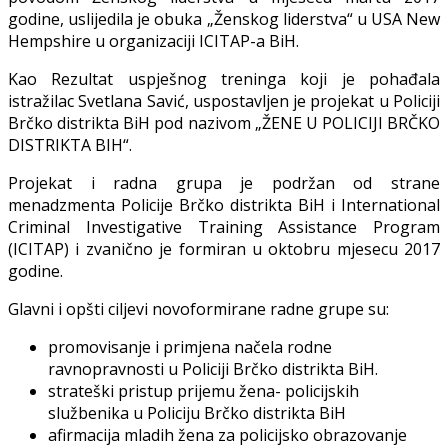
godine, uslijedila je obuka „Ženskog liderstva“ u USA New
Hempshire u organizaciji ICITAP-a BiH.
Kao Rezultat uspješnog treninga koji je pohađala
istražilac Svetlana Savić, uspostavljen je projekat u Policiji
Brčko distrikta BiH pod nazivom „ŽENE U POLICIJI BRČKO
DISTRIKTA BIH“.
Projekat i radna grupa je podržan od strane
menadzmenta Policije Brčko distrikta BiH i International
Criminal Investigative Training Assistance Program
(ICITAP) i zvanično je formiran u oktobru mjesecu 2017
godine.
Glavni i opšti ciljevi novoformirane radne grupe su:
promovisanje i primjena načela rodne
ravnopravnosti u Policiji Brčko distrikta BiH.
strateški pristup prijemu žena- policijskih
službenika u Policiju Brčko distrikta BiH
afirmacija mladih žena za policijsko obrazovanje