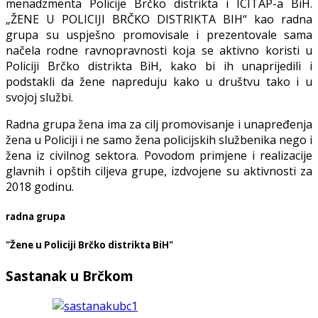
menadzmenta Policije Brčko distrikta i ICITAP-a BiH.
„ŽENE U POLICIJI BRČKO DISTRIKTA BIH“ kao radna
grupa su uspješno promovisale i prezentovale sama
načela rodne ravnopravnosti koja se aktivno koristi u
Policiji Brčko distrikta BiH, kako bi ih unaprijedili i
podstakli da žene napreduju kako u društvu tako i u
svojoj službi.
Radna grupa žena ima za cilj promovisanje i unapređenja
žena u Policiji i ne samo žena policijskih službenika nego i
žena iz civilnog sektora. Povodom primjene i realizacije
glavnih i opštih ciljeva grupe, izdvojene su aktivnosti za
2018 godinu.
radna grupa
"Žene u Policiji Brčko distrikta BiH"
Sastanak u Brčkom