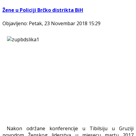
Žene u Policiji Brčko distrikta BiH
Objavljeno: Petak, 23 Novembar 2018 15:29
Nakon održane konferencije u Tibilsiju u Gruziji
povodom Ženskog liderstva u mjesecu martu 2017