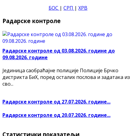
БОС
|
СРП
|
ХРВ
Радарске контроле
Радарске контроле од 03.08.2026. године до
09.08.2026. године
Јединица саобраћајне полиције Полиције Брчко
дистрикта БиХ, поред осталих послова и задатака из
сво...
Радарске контроле од 27.07.2026. године...
Радарске контроле од 20.07.2026. године...
Статистички показатељи