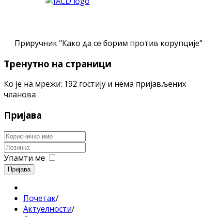
Приручник "Како да се борим против корупције"
Тренутно на страници
Ко је на мрежи: 192 гостију и нема пријављених
чланова
Пријава
Упамти ме
Пријава
Почетак
/
Актуелности
/