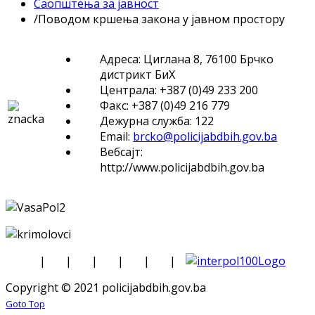
Саопштења за јавност
/
Поводом кршења закона у јавном простору
Адреса: Циглана 8, 76100 Брчко
дистрикт БиХ
Централа: +387 (0)49 233 200
Факс: +387 (0)49 216 779
Дежурна служба: 122
Email:
brcko@policijabdbih.gov.ba
Вебсајт:
http://www.policijabdbih.gov.ba
|
|
|
|
|
|
Copyright © 2021 policijabdbih.gov.ba
Goto Top