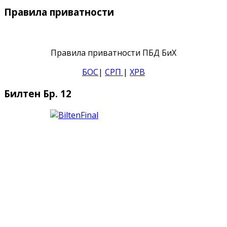
Правила приватности
Правила приватности ПБД БиХ
БОС
|
СРП
|
ХРВ
Билтен Бр. 12