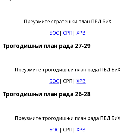
Преузмите стратешки план ПБД БиХ
БОС
|
СРП
|
ХРВ
Трогодишњи план рада 27-29
Преузмите трогодишњи план рада ПБД БиХ
БОС
| СРП|
ХРВ
Трогодишњи план рада 26-28
Преузмите трогодишњи план рада ПБД БиХ
БОС
| СРП|
ХРВ