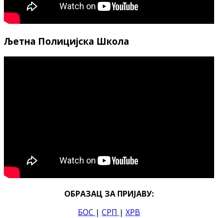
Љетна Полицијска Школа
ОБРАЗАЦ ЗА ПРИЈАВУ:
БОС
|
СРП
|
ХРВ