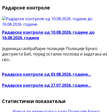
Радарске контроле
Радарске контроле од 10.08.2026. године до
16.08.2026. године
Јединица саобраћајне полиције Полиције Брчко
дистрикта БиХ, поред осталих послова и задатака из
сво...
Радарске контроле од 03.08.2026. године...
Радарске контроле од 27.07.2026. године...
Статистички показатељи
Извод из извјештаја о раду Полиције Брчко