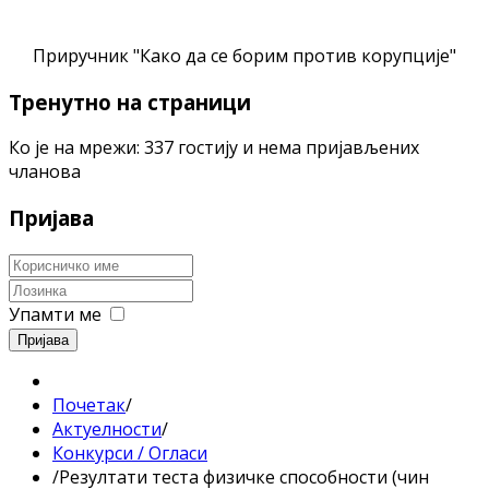
Приручник "Како да се борим против корупције"
Тренутно на страници
Ко је на мрежи: 337 гостију и нема пријављених
чланова
Пријава
Упамти ме
Пријава
Почетак
/
Актуелности
/
Конкурси / Огласи
/
Резултати теста физичке способности (чин