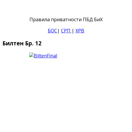
Правила приватности ПБД БиХ
БОС
|
СРП
|
ХРВ
Билтен Бр. 12