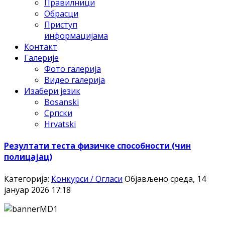
Правилници
Обрасци
Приступ
информацијама
Контакт
Галерије
Фото галерија
Видео галерија
Изабери језик
Bosanski
Српски
Hrvatski
Резултати теста физичке способности (чин
полицајац)
Категорија:
Конкурси / Огласи
Објављено среда, 14
јануар 2026 17:18